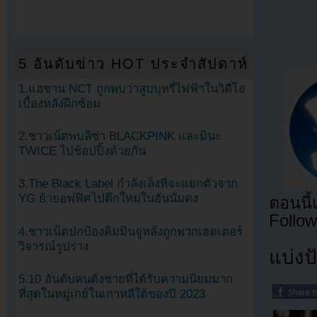
5 อันดับข่าว HOT ประจำสัปดาห์
1.แฮชาน NCT ถูกพบว่าสูบบุหรี่ไฟฟ้าในวิดีโอ
เบื้องหลังฝึกซ้อม
2.ชาวเน็ตพบลิซ่า BLACKPINK และมินะ
TWICE ไปช้อปปิ้งด้วยกัน
3.The Black Label กำลังเล็งที่จะแยกตัวจาก
YG ย้ายอฟฟิศไปตึกใหม่ในฮันนัมดง
ตอนนี
Follow
4.ชาวเน็ตปกป้องคิมมินจูหลังถูกพวกเฮดเตอร์
วิจารณ์รูปร่าง
แบ่งปั
5.10 อันดับคนดังชายที่ได้รับความนิยมมาก
ที่สุดในหมู่เกย์ในเกาหลีใต้ของปี 2023