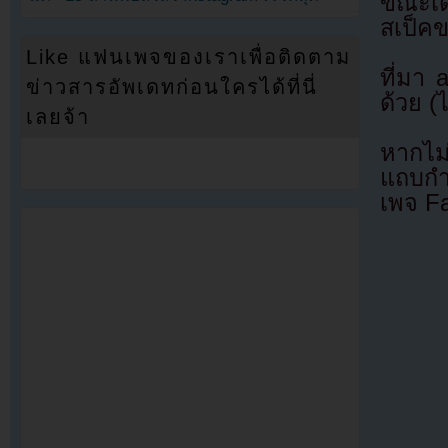
ขณะเดี
สเป็ค
Like แฟนเพจของเราเพื่อติดตาม
ที่มา
ข่าวสารอัพเดทก่อนใครได้ที่นี่
ด้วย (
เลยจ้า
หากไม
แถบกำล
เพจ F