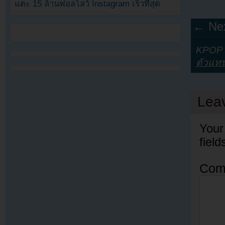
แตะ 15 ล้านฟอลโลว์ Instagram เร็วที่สุด
← Nex
KPOP Y
ตัวแท
Lea
Your
fiel
Com