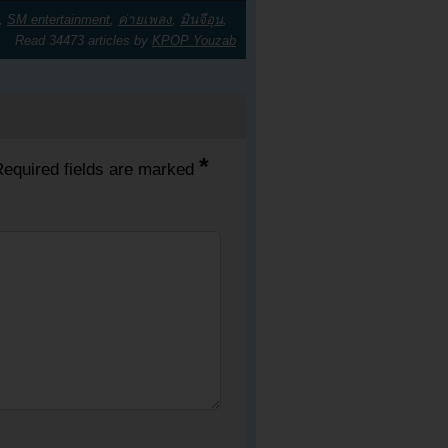
,
SM entertainment
,
ค่ายเพลง
,
มินจีอุน
,
Read 34473 articles by
KPOP Youzab
*
equired fields are marked