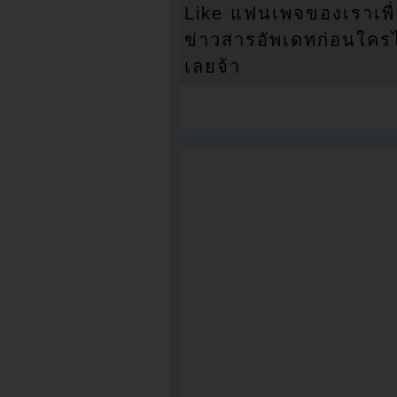
Like แฟนเพจของเราเพื
ข่าวสารอัพเดทก่อนใครได้
เลยจ้า