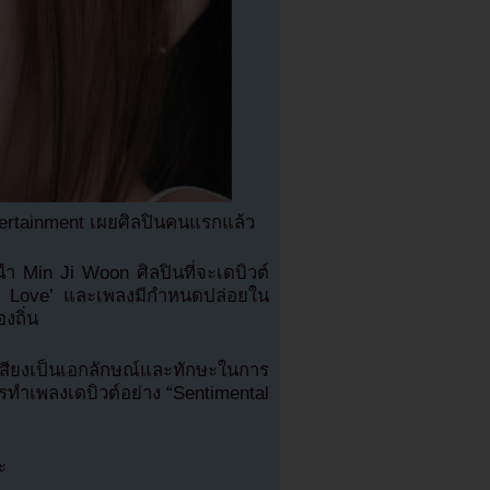
rtainment เผยศิลปินคนแรกแล้ว
 Min Ji Woon ศิลปินที่จะเดบิวต์
tal Love’ และเพลงมีกำหนดปล่อยใน
งถิ่น
ีเสียงเป็นเอกลักษณ์และทักษะในการ
ารทำเพลงเดบิวต์อย่าง “Sentimental
ะ