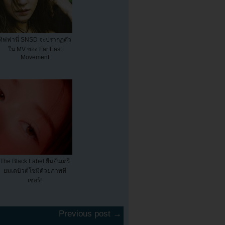
ทิฟฟานี่ SNSD จะปรากฏตัว
ใน MV ของ Far East
Movement
The Black Label ยืนยันเตรี
ยมเดบิวต์โซมีด้วยภาพที
เซอร์!
Previous post →