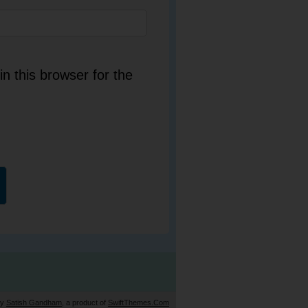
n this browser for the
by
Satish Gandham
, a product of
SwiftThemes.Com