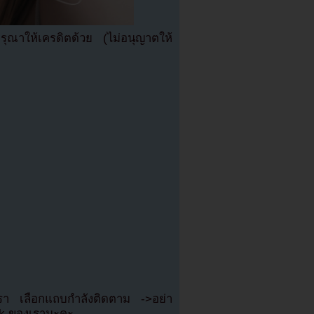
ณาให้เครดิตด้วย (ไม่อนุญาตให้
เรา เลือกแถบกำลังติดตาม ->อย่า
ok ของเรานะคะ