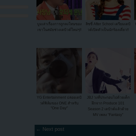
บูมเล่าเรื่องการถูกลงโทษของ
ลิซซี่ After School เตรียมเดบิ
เขาในสมัยช่วงเดบิวต์ใหม่ๆ!!
วต์เปิดตัวเป็นนักร้องเดี่ยว!!
YG Entertainment ปล่อยเดบิ
JBJ วงที่ประกอบไปด้วยเด็ก
วต์ฟิล์มของ ONE สำหรับ
ฝึกจาก Produce 101
"One Day"
Season 2 เดบิวต์แล้วด้วย
MV เพลง “Fantasy”
← Next post