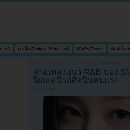
เกาหลี
เรตติ้ง (Rating) : ซีรี่ย์/วาไรตี้
MV/PV/Teaser
ติดต่อโฆ
Written on
SEPTEMBER 21, 2024 AT 8:25 AM
by
KPOP YOUZAB
ค่ายเพลงแนว R&B ของ SM
รียมเดบิวต์ศิลปินคนแรก
Filed under
NEWS