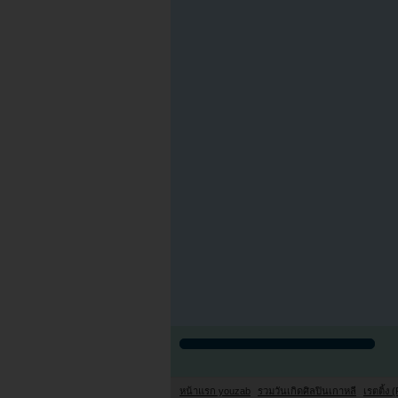
หน้าแรก youzab
รวมวันเกิดศิลปินเกาหลี
เรตติ้ง (