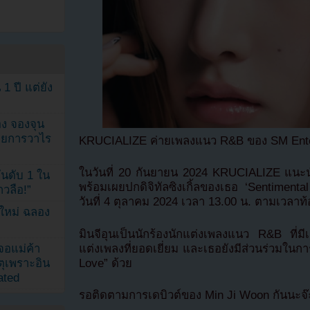
1 ปี แต่ยัง
ง จองจุน
รายการวาไร
KRUCIALIZE ค่ายเพลงแนว R&B ของ SM Ente
ในวันที่ 20 กันยายน 2024 KRUCIALIZE แนะนำ
นดับ 1 ใน
พร้อมเผยปกดิจิทัลซิงเกิ้ลของเธอ ‘Sentimen
าวลือ!”
วันที่ 4 ตุลาคม 2024 เวลา 13.00 น. ตามเวลาท้อ
นใหม่ ฉลอง
มินจีอุนเป็นนักร้องนักแต่งเพลงแนว R&B ที่ม
แต่งเพลงที่ยอดเยี่ยม และเธอยังมีส่วนร่วมในก
เจอแม่ค้า
Love” ด้วย
ตุเพราะอิน
ated
รอติดตามการเดบิวต์ของ Min Ji Woon กันนะจ๊