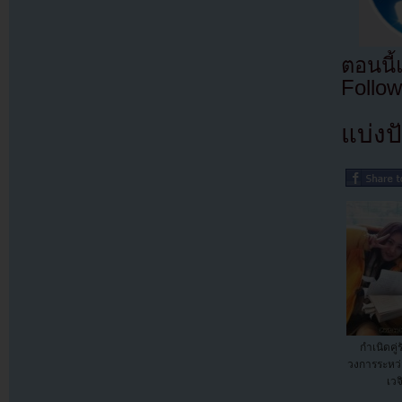
ตอนนี
Follow
แบ่งปั
กำเนิดคู่
วงการระหว
เวจ