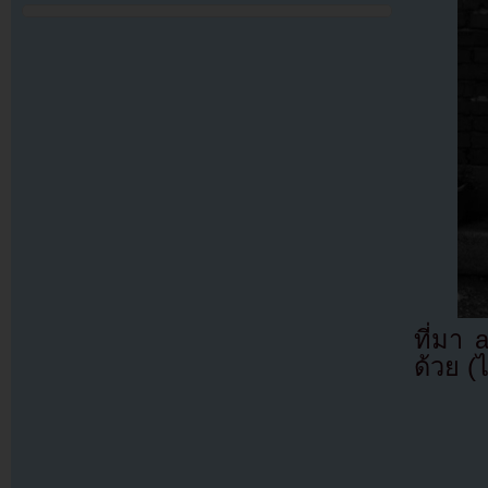
ที่มา
ด้วย (