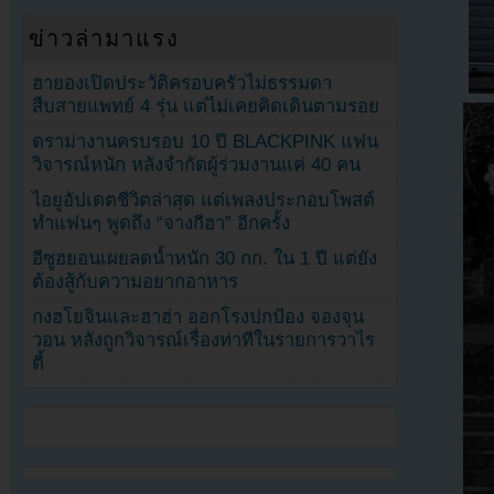
ข่าวล่ามาแรง
ฮายองเปิดประวัติครอบครัวไม่ธรรมดา
สืบสายแพทย์ 4 รุ่น แต่ไม่เคยคิดเดินตามรอย
ดราม่างานครบรอบ 10 ปี BLACKPINK แฟน
วิจารณ์หนัก หลังจำกัดผู้ร่วมงานแค่ 40 คน
ไอยูอัปเดตชีวิตล่าสุด แต่เพลงประกอบโพสต์
ทำแฟนๆ พูดถึง “จางกีฮา” อีกครั้ง
อีซูฮยอนเผยลดน้ำหนัก 30 กก. ใน 1 ปี แต่ยัง
ต้องสู้กับความอยากอาหาร
กงฮโยจินและฮาฮ่า ออกโรงปกป้อง จองจุน
วอน หลังถูกวิจารณ์เรื่องท่าทีในรายการวาไร
ตี้