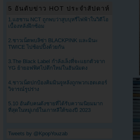
5 อันดับข่าว HOT ประจำสัปดาห์
1.แฮชาน NCT ถูกพบว่าสูบบุหรี่ไฟฟ้าในวิดีโอ
เบื้องหลังฝึกซ้อม
2.ชาวเน็ตพบลิซ่า BLACKPINK และมินะ
TWICE ไปช้อปปิ้งด้วยกัน
3.The Black Label กำลังเล็งที่จะแยกตัวจาก
YG ย้ายอฟฟิศไปตึกใหม่ในฮันนัมดง
4.ชาวเน็ตปกป้องคิมมินจูหลังถูกพวกเฮดเตอร์
วิจารณ์รูปร่าง
5.10 อันดับคนดังชายที่ได้รับความนิยมมาก
ที่สุดในหมู่เกย์ในเกาหลีใต้ของปี 2023
Tweets by @KpopYouzab