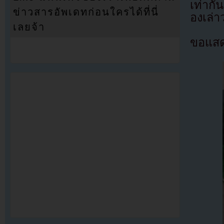
เท่าก
ข่าวสารอัพเดทก่อนใครได้ที่นี่
องเล่าว
เลยจ้า
ขอแสดง