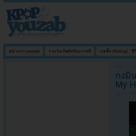
หน้าแรก youzab
รวมวันเกิดศิลปินเกาหลี
เรตติ้ง (Rating) : ซีรี
Written on
AUG
กงมิ
My H
Filed under
N