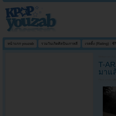
หน้าแรก youzab
รวมวันเกิดศิลปินเกาหลี
เรตติ้ง (Rating) : ซีรี
Written on
JUL
T-AR
มาแล้
Filed under
U