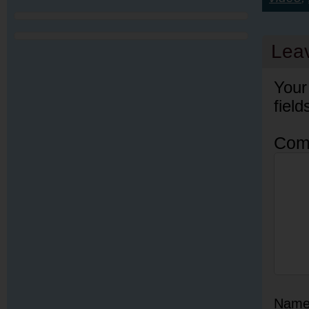
Lea
Your
fiel
Com
Nam