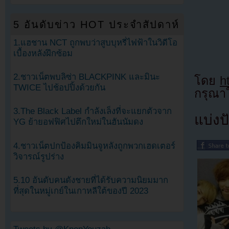
5 อันดับข่าว HOT ประจำสัปดาห์
1.แฮชาน NCT ถูกพบว่าสูบบุหรี่ไฟฟ้าในวิดีโอ
เบื้องหลังฝึกซ้อม
2.ชาวเน็ตพบลิซ่า BLACKPINK และมินะ
โดย
h
TWICE ไปช้อปปิ้งด้วยกัน
กรุณาใ
3.The Black Label กำลังเล็งที่จะแยกตัวจาก
แบ่งปั
YG ย้ายอฟฟิศไปตึกใหม่ในฮันนัมดง
4.ชาวเน็ตปกป้องคิมมินจูหลังถูกพวกเฮดเตอร์
วิจารณ์รูปร่าง
5.10 อันดับคนดังชายที่ได้รับความนิยมมาก
ที่สุดในหมู่เกย์ในเกาหลีใต้ของปี 2023