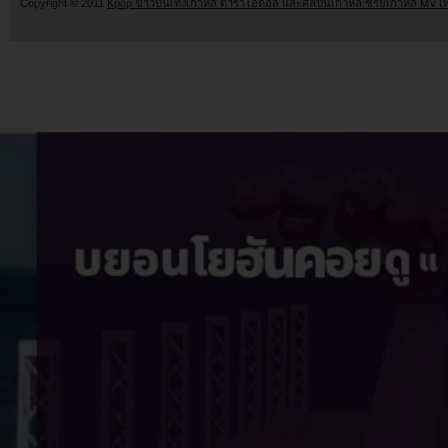
Copyright © 2011
Kpop ข่าวบันเทิงเกาหลี ดาราไอดอล และศิลปินเกาหลี ซีรี่ย์เกาหลี MV เ