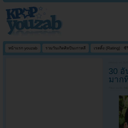
หน้าแรก youzab
รวมวันเกิดศิลปินเกาหลี
เรตติ้ง (Rating) : ซีรี
Written on
JUN
30 อ
มากที
Filed under
N