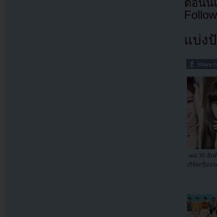
ตอนนี
Follow
แบ่งปั
เผย 30 อันด
เกิร์ลกรุ๊ป