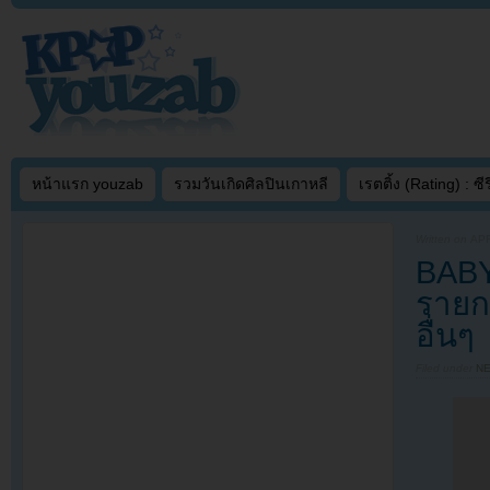
หน้าแรก youzab
รวมวันเกิดศิลปินเกาหลี
เรตติ้ง (Rating) : ซีรี
Written on
APR
BABY
รายก
อื่นๆ
Filed under
N