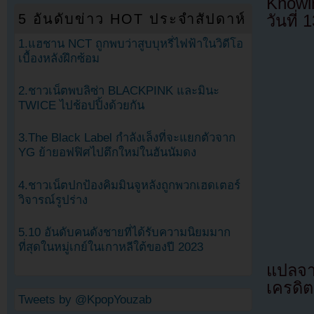
Know
5 อันดับข่าว HOT ประจำสัปดาห์
วันที่
1.แฮชาน NCT ถูกพบว่าสูบบุหรี่ไฟฟ้าในวิดีโอ
เบื้องหลังฝึกซ้อม
2.ชาวเน็ตพบลิซ่า BLACKPINK และมินะ
TWICE ไปช้อปปิ้งด้วยกัน
3.The Black Label กำลังเล็งที่จะแยกตัวจาก
YG ย้ายอฟฟิศไปตึกใหม่ในฮันนัมดง
4.ชาวเน็ตปกป้องคิมมินจูหลังถูกพวกเฮดเตอร์
วิจารณ์รูปร่าง
5.10 อันดับคนดังชายที่ได้รับความนิยมมาก
ที่สุดในหมู่เกย์ในเกาหลีใต้ของปี 2023
แปลจ
เครดิต
Tweets by @KpopYouzab