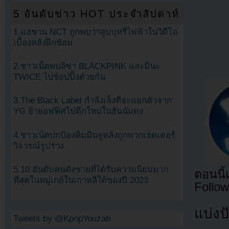
5 อันดับข่าว HOT ประจำสัปดาห์
1.แฮชาน NCT ถูกพบว่าสูบบุหรี่ไฟฟ้าในวิดีโอ
เบื้องหลังฝึกซ้อม
2.ชาวเน็ตพบลิซ่า BLACKPINK และมินะ
TWICE ไปช้อปปิ้งด้วยกัน
3.The Black Label กำลังเล็งที่จะแยกตัวจาก
YG ย้ายอฟฟิศไปตึกใหม่ในฮันนัมดง
4.ชาวเน็ตปกป้องคิมมินจูหลังถูกพวกเฮดเตอร์
วิจารณ์รูปร่าง
5.10 อันดับคนดังชายที่ได้รับความนิยมมาก
ตอนนี
ที่สุดในหมู่เกย์ในเกาหลีใต้ของปี 2023
Follow
แบ่งปั
Tweets by @KpopYouzab