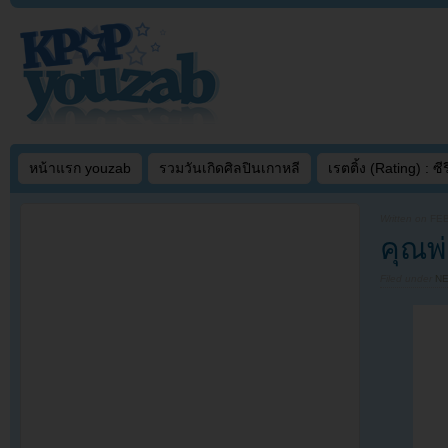
หน้าแรก youzab
รวมวันเกิดศิลปินเกาหลี
เรตติ้ง (Rating) : ซีรี
Written on
FEB
คุณพ่
Filed under
N