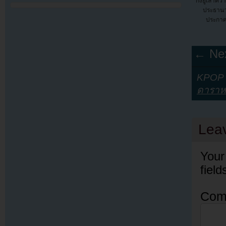
กงยูเล่าควา
ประธานาธ
ประกาศ
← Nex
KPOP Y
ดาราหน
Lea
Your
fiel
Com