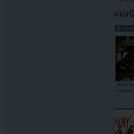
แบ่งปั
สิ่งที่ไม่ไ
G-Dragon กั