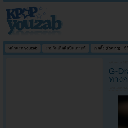
หน้าแรก youzab
รวมวันเกิดศิลปินเกาหลี
เรตติ้ง (Rating) : ซีรี
Written on
DEC
G-Dr
ทางก
Filed under
N