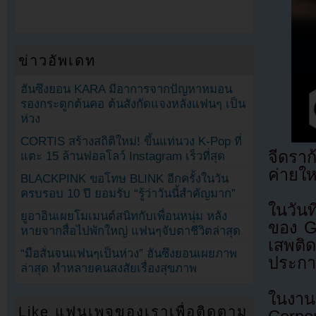
ข่าวอัพเดท
ฮันซึงยอน KARA มีอาการจากปัญหาหมอน
รองกระดูกต้นคอ ต้นสังกัดแจงหลังแฟนๆ เป็น
ห่วง
CORTIS สร้างสถิติใหม่! ขึ้นแท่นวง K-Pop ที่
จีดรา
แตะ 15 ล้านฟอลโลว์ Instagram เร็วที่สุด
ค่ายให
BLACKPINK ขอโทษ BLINK อีกครั้งในวัน
ครบรอบ 10 ปี ยอมรับ “รู้ว่าวันนี้สำคัญมาก”
ในวันท
ยูอาอินเผยโมเมนต์สนิทกับเพื่อนหนุ่ม หลัง
ของ G
หายจากสื่อไปพักใหญ่ แฟนๆจับตาชีวิตล่าสุด
เสพติ
“มือสั่นจนแฟนๆเป็นห่วง” ฮันซึงยอนเผยภาพ
ประกา
ล่าสุด ทำหลายคนสงสัยเรื่องสุขภาพ
ในงาน
Like แฟนเพจของเราเพื่อติดตาม