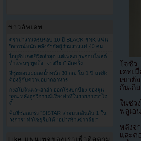
ข่าวอัพเดท
ดราม่างานครบรอบ 10 ปี BLACKPINK แฟน
วิจารณ์หนัก หลังจำกัดผู้ร่วมงานแค่ 40 คน
ไอยูอัปเดตชีวิตล่าสุด แต่เพลงประกอบโพสต์
โจชัว
ทำแฟนๆ พูดถึง “จางกีฮา” อีกครั้ง
เดทเมื
อีซูฮยอนเผยลดน้ำหนัก 30 กก. ใน 1 ปี แต่ยัง
เขาต้อ
ต้องสู้กับความอยากอาหาร
กันเกี่
กงฮโยจินและฮาฮ่า ออกโรงปกป้อง จองจุน
วอน หลังถูกวิจารณ์เรื่องท่าทีในรายการวาไร
ในช่วง
ตี้
ฟลูเอน
คิมฮีชอลแซว “SISTAR สายบวกอันดับ 1 ใน
วงการ” ทำโซยูรีบโต้ “อย่าสร้างข่าวลือ!”
หลังจ
และคอ
Like แฟนเพจของเราเพื่อติดตาม