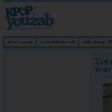
หน้าแรก youzab
รวมวันเกิดศิลปินเกาหลี
เรตติ้ง (Rating) : ซีรี
Written on
DEC
โจชั
ท่าม
Filed under
N