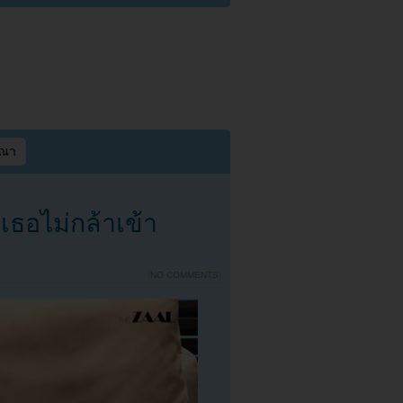
ษณา
เธอไม่กล้าเข้า
{
NO COMMENTS
}