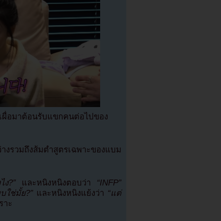
เผื่อมาต้อนรับแขกคนต่อไปของ
องว่างรวมถึงส้มตำสูตรเฉพาะของแบม
ไง?”
และหนิงหนิงตอบว่า
“INFP”
ใช่มั้ย?”
และหนิงหนิงแย้งว่า
“แต่
ราะ