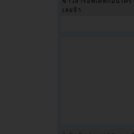
ข่าวสารอัพเดทก่อนใครได้
เลยจ้า