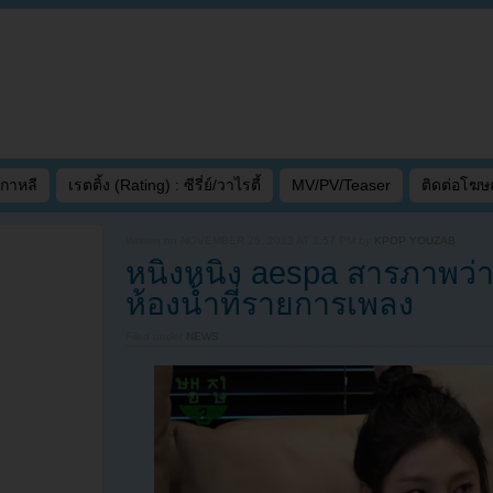
เกาหลี
เรตติ้ง (Rating) : ซีรี่ย์/วาไรตี้
MV/PV/Teaser
ติดต่อโฆ
Written on
NOVEMBER 25, 2023 AT 3:57 PM
by
KPOP YOUZAB
หนิงหนิง aespa สารภาพว่า
ห้องน้ำที่รายการเพลง
Filed under
NEWS