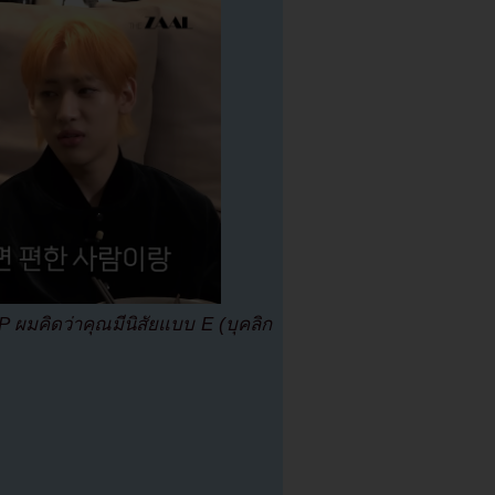
FP ผมคิดว่าคุณมีนิสัยแบบ E (บุคลิก