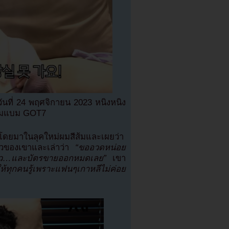
นที่ 24 พฤศจิกายน 2023 หนิงหนิง
แบมแบม GOT7
ดยมาในลุคใหม่ผมสีส้มและเผยว่า
่ยวของเขาและเล่าว่า
“ขออวดหน่อย
แล้ว…และบัตรขายออกหมดเลย”
เขา
ให้ทุกคนรู้เพราะแฟนๆเกาหลีไม่ค่อย