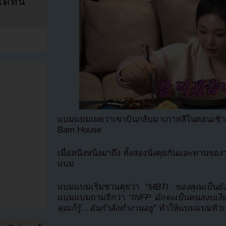
ที่นี่
แบมแบมเผยว่าเขาบินกลับมาเกาหลีในตอนเช้า
Bam House
เมื่อหนิงหนิงมาถึง ทั้งสองนั่งคุยกันและทานข
แบม
แบมแบมเริ่มชวนคุยว่า
“MBTI ของคุณเป็นยัง
แบมแบมถามอีกว่า
“INFP มักจะเป็นคนสงบเงียบ
คุณก็รู้…ฉันกำลังทำงานอยู่”
ทำให้แบมแบมหัวเ