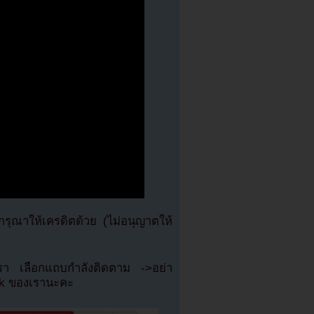
ุณาให้เครดิตด้วย (ไม่อนุญาตให้
เรา เลือกแถบกำลังติดตาม ->อย่า
ok ของเรานะคะ