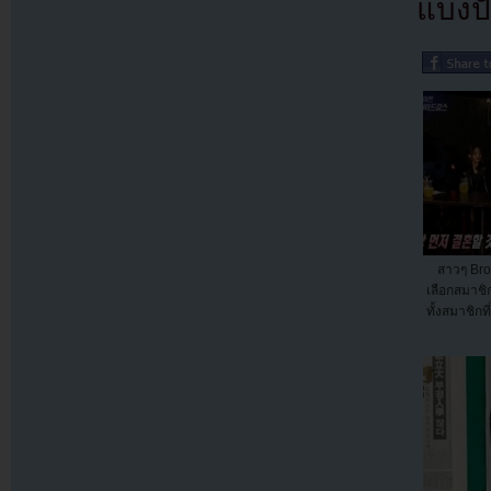
แบ่งปั
สาวๆ Bro
เลือกสมาชิกท
ทั้งสมาชิก