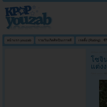
หน้าแรก youzab
รวมวันเกิดศิลปินเกาหลี
เรตติ้ง (Rating) : ซีรี
Written on
NOV
โซจิน
แต่งง
Filed under
N