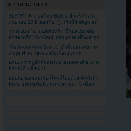
ข่าวล่ามาแรง
BLACKPINK ขอโทษ BLINK อีกครั้งในวัน
ครบรอบ 10 ปี ยอมรับ “รู้ว่าวันนี้สำคัญมาก”
ยูอาอินเผยโมเมนต์สนิทกับเพื่อนหนุ่ม หลัง
หายจากสื่อไปพักใหญ่ แฟนๆจับตาชีวิตล่าสุด
“มือสั่นจนแฟนๆเป็นห่วง” ฮันซึงยอนเผยภาพ
ล่าสุด ทำหลายคนสงสัยเรื่องสุขภาพ
นานะปรากฏตัวกับลุคใหม่ สะดุดตาด้วยภาพ
ลักษณ์ที่เปลี่ยนไป
บยอนอูซอกเคยเซอร์ไพรส์ไอยูด้วยเค้กสั่งทำ
พิเศษ แฟนๆเพิ่งสังเกตหลังผ่านมา 3 เดือน