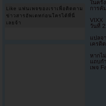
ในครั้
การคั
Like แฟนเพจของเราเพื่อติดตาม
ข่าวสารอัพเดทก่อนใครได้ที่นี่
VIXX 
เลยจ้า
วันที่
แปลจ
เครดิต
หากไม
แถบกำล
เพจ F