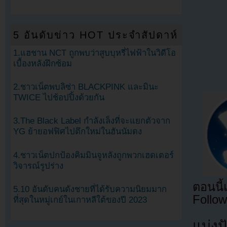
5 อันดับข่าว HOT ประจำสัปดาห์
1.แฮชาน NCT ถูกพบว่าสูบบุหรี่ไฟฟ้าในวิดีโอ
เบื้องหลังฝึกซ้อม
2.ชาวเน็ตพบลิซ่า BLACKPINK และมินะ
TWICE ไปช้อปปิ้งด้วยกัน
3.The Black Label กำลังเล็งที่จะแยกตัวจาก
YG ย้ายอฟฟิศไปตึกใหม่ในฮันนัมดง
4.ชาวเน็ตปกป้องคิมมินจูหลังถูกพวกเฮดเตอร์
วิจารณ์รูปร่าง
ตอนนี
5.10 อันดับคนดังชายที่ได้รับความนิยมมาก
Follow
ที่สุดในหมู่เกย์ในเกาหลีใต้ของปี 2023
แบ่งปั