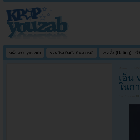
หน้าแรก youzab
รวมวันเกิดศิลปินเกาหลี
เรตติ้ง (Rating) : ซีรี
Written on
NOV
เอ็น 
ในการ
Filed under
N