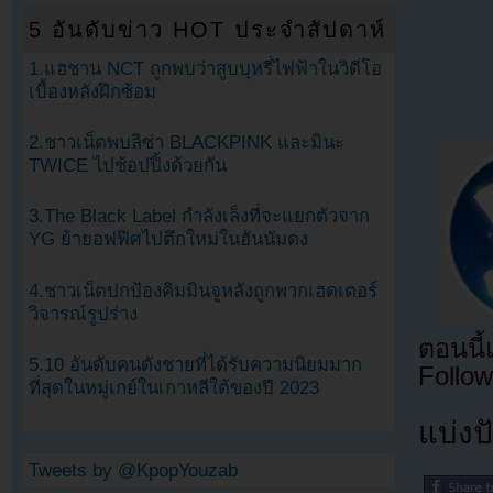
5 อันดับข่าว HOT ประจำสัปดาห์
1.แฮชาน NCT ถูกพบว่าสูบบุหรี่ไฟฟ้าในวิดีโอ
เบื้องหลังฝึกซ้อม
2.ชาวเน็ตพบลิซ่า BLACKPINK และมินะ
TWICE ไปช้อปปิ้งด้วยกัน
3.The Black Label กำลังเล็งที่จะแยกตัวจาก
YG ย้ายอฟฟิศไปตึกใหม่ในฮันนัมดง
4.ชาวเน็ตปกป้องคิมมินจูหลังถูกพวกเฮดเตอร์
วิจารณ์รูปร่าง
ตอนนี
5.10 อันดับคนดังชายที่ได้รับความนิยมมาก
Follow
ที่สุดในหมู่เกย์ในเกาหลีใต้ของปี 2023
แบ่งปั
Tweets by @KpopYouzab