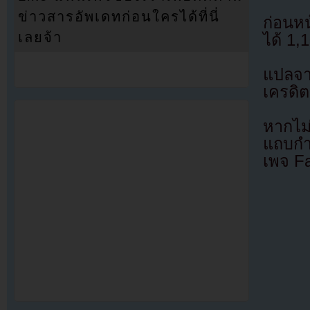
ข่าวสารอัพเดทก่อนใครได้ที่นี่
ก่อนหน
เลยจ้า
ได้ 1,
แปลจ
เครดิต
หากไม
แถบกำล
เพจ F