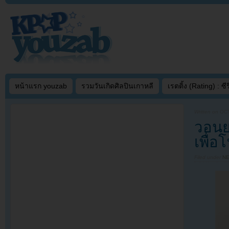
หน้าแรก youzab
รวมวันเกิดศิลปินเกาหลี
เรตติ้ง (Rating) : ซีรี
Written on
OCT
วอนย
เพื่
Filed under
N