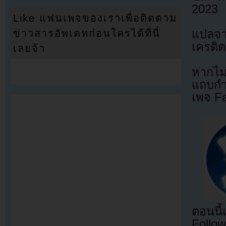
2023
Like แฟนเพจของเราเพื่อติดตาม
แปลจ
ข่าวสารอัพเดทก่อนใครได้ที่นี่
เครดิต
เลยจ้า
หากไม
แถบกำล
เพจ F
ตอนนี
Follow