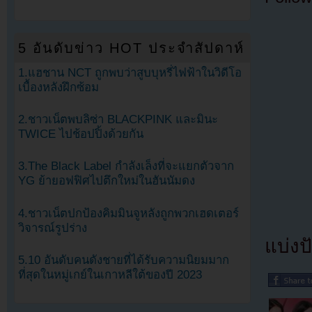
5 อันดับข่าว HOT ประจำสัปดาห์
1.แฮชาน NCT ถูกพบว่าสูบบุหรี่ไฟฟ้าในวิดีโอ
เบื้องหลังฝึกซ้อม
2.ชาวเน็ตพบลิซ่า BLACKPINK และมินะ
TWICE ไปช้อปปิ้งด้วยกัน
3.The Black Label กำลังเล็งที่จะแยกตัวจาก
YG ย้ายอฟฟิศไปตึกใหม่ในฮันนัมดง
4.ชาวเน็ตปกป้องคิมมินจูหลังถูกพวกเฮดเตอร์
วิจารณ์รูปร่าง
แบ่งปั
5.10 อันดับคนดังชายที่ได้รับความนิยมมาก
ที่สุดในหมู่เกย์ในเกาหลีใต้ของปี 2023