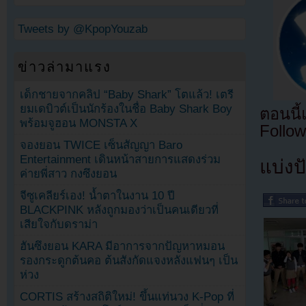
Tweets by @KpopYouzab
ข่าวล่ามาแรง
เด็กชายจากคลิป “Baby Shark” โตแล้ว! เตรี
ยมเดบิวต์เป็นนักร้องในชื่อ Baby Shark Boy
ตอนนี
พร้อมจูฮอน MONSTA X
Follow
จองยอน TWICE เซ็นสัญญา Baro
Entertainment เดินหน้าสายการแสดงร่วม
แบ่งปั
ค่ายพี่สาว กงซึงยอน
จีซูเคลียร์เอง! น้ำตาในงาน 10 ปี
BLACKPINK หลังถูกมองว่าเป็นคนเดียวที่
เสียใจกับดราม่า
ฮันซึงยอน KARA มีอาการจากปัญหาหมอน
รองกระดูกต้นคอ ต้นสังกัดแจงหลังแฟนๆ เป็น
ห่วง
CORTIS สร้างสถิติใหม่! ขึ้นแท่นวง K-Pop ที่