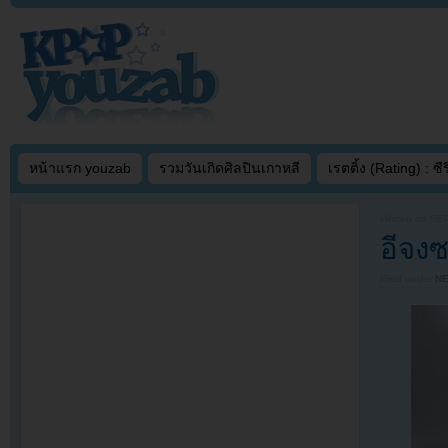
หน้าแรก youzab
รวมวันเกิดศิลปินเกาหลี
เรตติ้ง (Rating) : ซีรี
Written on
SEP
อีจง
Filed under
N