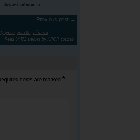
นักร้องทร็อตคิมแทยอน
Previous post →
Hyoyeon
,
สมาชิก
,
ฮโยยอน
Read 34472 articles by
KPOP Youzab
*
equired fields are marked