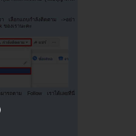
เรา เลือกแถบกำลังติดตาม ->อย่า
ok ของเรานะคะ
มารถตาม Follow เราได้เลยที่นี่