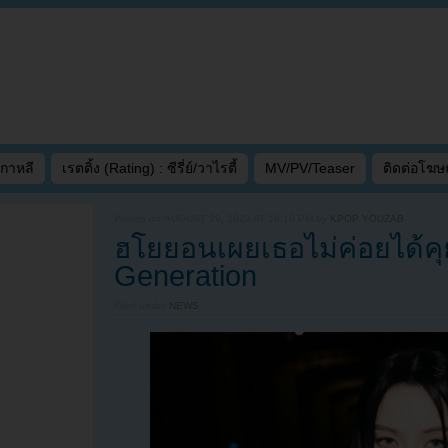
เกาหลี
เรตติ้ง (Rating) : ซีรี่ย์/วาไรตี้
MV/PV/Teaser
ติดต่อโฆ
Written on
AUGUST 29, 2023 AT 10:10 PM
by
KPOP YOUZAB
ฮโยยอนเผยเธอไม่ค่อยได้คุย
Generation
Filed under
NEWS