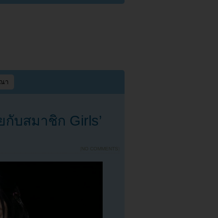
ษณา
กับสมาชิก Girls’
{
NO COMMENTS
}