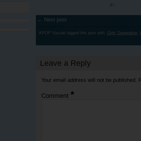
อา
← Next post
KPOP Youzab tagged this post with:
Girls’ Generation
,
Leave a Reply
Your email address will not be published.
R
*
Comment