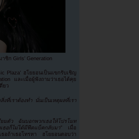
าชิก Girls’ Generation
sic Plaza’ ฮโยยอนเป็นแขกรับเชิญ
ion และเมื่อผู้ฟังถามว่าเธอได้คุย
ดี่ยว
ที่เราต้องทำ นั่นเป็นเหตุผลที่เรา
เตรียมตัว ฉันบอกพวกเธอให้โปรโมท
ธอก็ไม่ได้มีฟีดแบ็คกลับมา”
เมื่อ
ของเธอถ้าเธอโทรหา ฮโยยอนตอบว่า