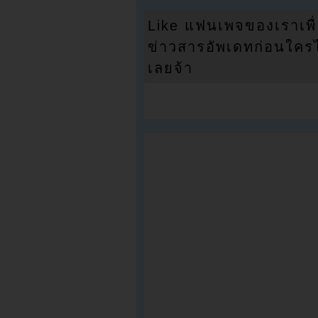
Like แฟนเพจของเราเพื
ข่าวสารอัพเดทก่อนใครได้
เลยจ้า