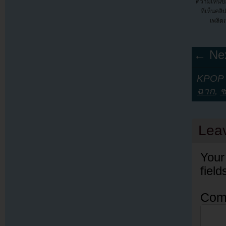
ความเห็นข
ที่เห็นคลิ
เพลิด
← Nex
KPOP Y
ฉาก
,
ช
Lea
Your
fiel
Com