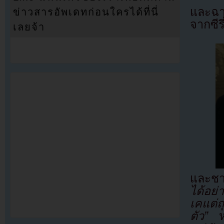
และฉาก
ข่าวสารอัพเดทก่อนใครได้ที่นี่
จากซีร
เลยจ้า
และชา
ได้อย่
เคแต่ถ
ตัว”
ห