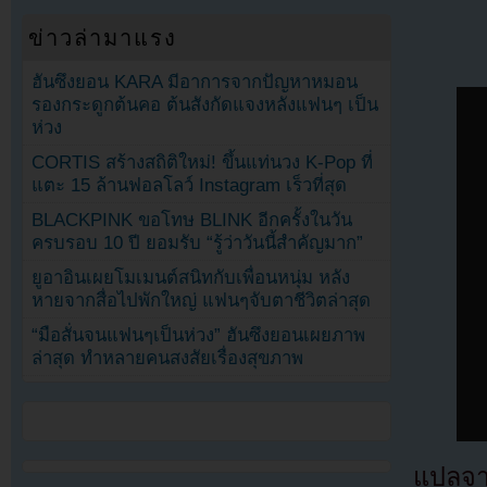
ข่าวล่ามาแรง
ฮันซึงยอน KARA มีอาการจากปัญหาหมอน
รองกระดูกต้นคอ ต้นสังกัดแจงหลังแฟนๆ เป็น
ห่วง
CORTIS สร้างสถิติใหม่! ขึ้นแท่นวง K-Pop ที่
แตะ 15 ล้านฟอลโลว์ Instagram เร็วที่สุด
BLACKPINK ขอโทษ BLINK อีกครั้งในวัน
ครบรอบ 10 ปี ยอมรับ “รู้ว่าวันนี้สำคัญมาก”
ยูอาอินเผยโมเมนต์สนิทกับเพื่อนหนุ่ม หลัง
หายจากสื่อไปพักใหญ่ แฟนๆจับตาชีวิตล่าสุด
“มือสั่นจนแฟนๆเป็นห่วง” ฮันซึงยอนเผยภาพ
ล่าสุด ทำหลายคนสงสัยเรื่องสุขภาพ
แปลจ