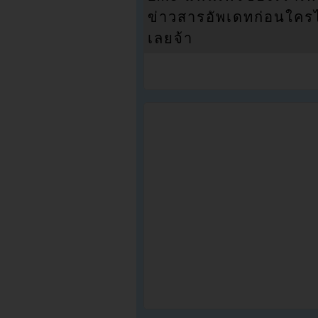
ข่าวสารอัพเดทก่อนใครได้
เลยจ้า