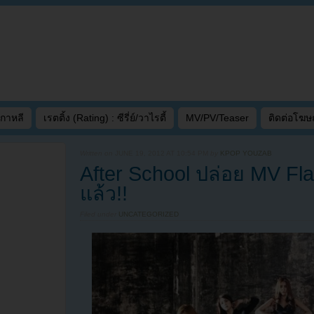
เกาหลี
เรตติ้ง (Rating) : ซีรี่ย์/วาไรตี้
MV/PV/Teaser
ติดต่อโฆ
Written on
JUNE 19, 2012 AT 10:54 PM
by
KPOP YOUZAB
After School ปล่อย MV F
แล้ว!!
Filed under
UNCATEGORIZED