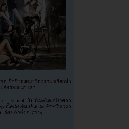
สุดเซ็กซี่ของสมาชิกออกมาเรียกน้ำ
ูกปล่อยออกมาแล้ว
After School โปรโมตโดยปราศจา
มีทั้งพลังเข้มแข็งและเซ็กซี่ในเวลา
ับเสียงเซ็กซี่ของสาวๆ