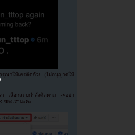
ุณาให้เครดิตด้วย (ไม่อนุญาตให้
เรา เลือกแถบกำลังติดตาม ->อย่า
ok ของเรานะคะ