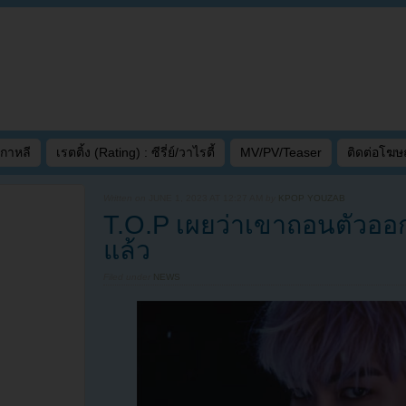
เกาหลี
เรตติ้ง (Rating) : ซีรี่ย์/วาไรตี้
MV/PV/Teaser
ติดต่อโฆ
Written on
JUNE 1, 2023 AT 12:27 AM
by
KPOP YOUZAB
T.O.P เผยว่าเขาถอนตัว
แล้ว
Filed under
NEWS