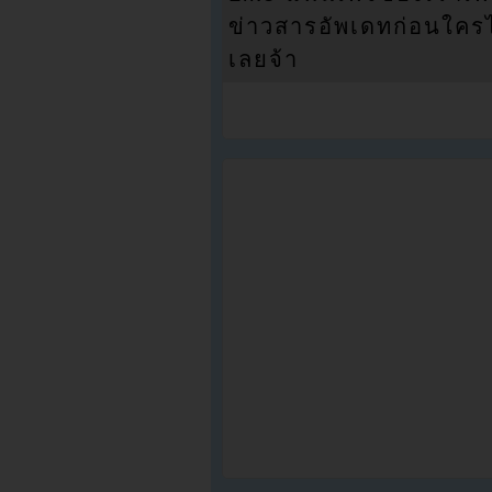
ข่าวสารอัพเดทก่อนใครได้
เลยจ้า