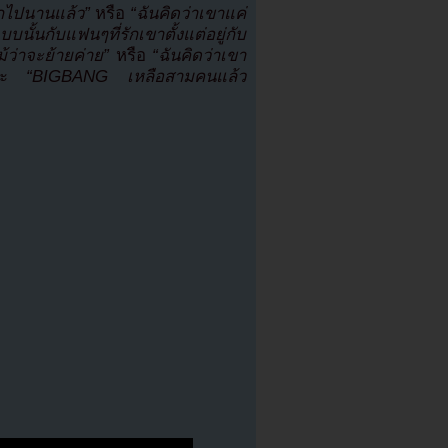
อกไปนานแล้ว”
หรือ
“ฉันคิดว่าเขาแค่
บนั้นกับแฟนๆที่รักเขาตั้งแต่อยู่กับ
้ว่าจะย้ายค่าย”
หรือ
“ฉันคิดว่าเขา
ละ
“BIGBANG เหลือสามคนแล้ว