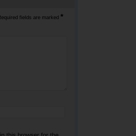
*
equired fields are marked
n this browser for the