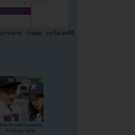
มารถตาม Follow เราได้เลยที่นี่
ต้นสังกัดของคิมจงกุกและซง
จีฮโยยืนยันว่าผู้ผลิต