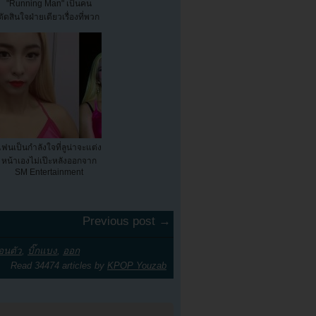
"Running Man" เป็นคน
ตัดสินใจฝ่ายเดียวเรื่องที่พวก
เขาอ...
ฟนเป็นกำลังใจที่ลูน่าจะแต่ง
หน้าเองไม่เป๊ะหลังออกจาก
SM Entertainment
Previous post →
อนตัว
,
บิ๊กแบง
,
ออก
Read 34474 articles by
KPOP Youzab