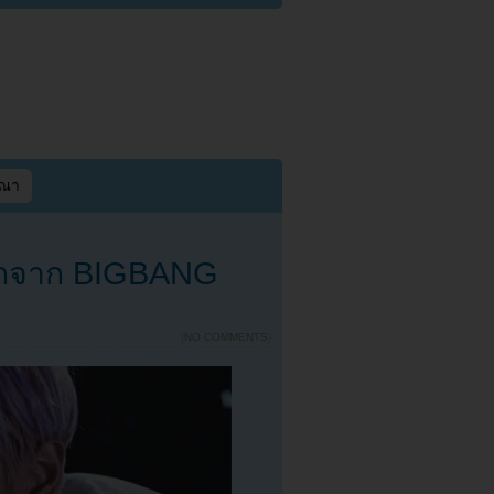
ษณา
ออกจาก BIGBANG
{
NO COMMENTS
}