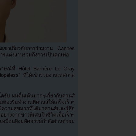
งเขาเกี่ยวกับการร่วมงาน Cannes
าวการแต่งงานรวมถึงการเป็นคุณพ่อ
ภาษณ์ที่ Hôtel Barrière Le Gray
opeless” ที่ได้เข้าร่วมงานเทศกาล
ีนี้ครับ ผมตื่นเต้นมากๆเกี่ยวกับคานส์
มต้องรีบทำงานที่คานส์ให้เสร็จเร็วๆ
วามสุขมากที่ได้มาคานส์และรู้สึก
อย่างจากข่าวพิเศษในชีวิตเมื่อเร็วๆ
สึกเหมือนสิ่งมหัศจรรย์กำลังผ่านตัวผม