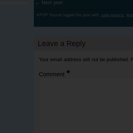
← Next post
KPOP Youzab tagged this post with:
song joong ki
,
คุณ
Leave a Reply
Your email address will not be published.
R
*
Comment