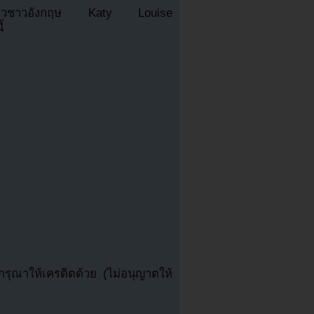
าราสาวชาวอังกฤษ Katy Louise
้
ุณาให้เครดิตด้วย (ไม่อนุญาตให้