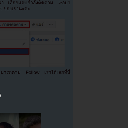
เรา เลือกแถบกำลังติดตาม ->อย่า
ok ของเรานะคะ
มารถตาม Follow เราได้เลยที่นี่