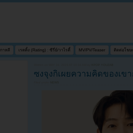
เกาหลี
เรตติ้ง (Rating) : ซีรี่ย์/วาไรตี้
MV/PV/Teaser
ติดต่อโฆ
Written on
MAY 24, 2023 AT 10:34 AM
by
KPOP YOUZAB
ซงจุงกิเผยความคิดของเขาก
Filed under
NEWS