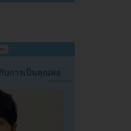
ษณา
ับการเป็นคุณพ่อ
{
NO COMMENTS
}