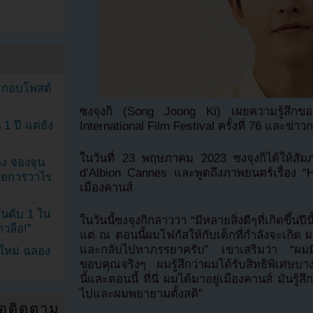
ระกอบโพสต์
ซงจุงกิ (Song Joong Ki) เผยความรู้สึกขอ
1 ปี แต่ยัง
International Film Festival ครั้งที่ 76 และข่
ในวันที่ 23 พฤษภาคม 2023 ซงจุงกิได้ให้สัม
ง จองจุน
d’Albion Cannes และพูดถึงภาพยนตร์เรื่อง “H
รายการวาไร
เมืองคานส์
นดับ 1 ใน
ในวันนี้ซงจุงกิกล่าวว่า “มีหลายสิ่งดีๆที่เกิดขึ้นป
าวลือ!”
แต่ ณ ตอนนี้ผมโฟกัสให้กับเด็กที่กำลังจะเกิด ผ
และกลับไปหาภรรยาครับ” เขาเสริมว่า “ผมมีค
นใหม่ ฉลอง
ขอบคุณจริงๆ ผมรู้สึกว่าผมได้รับสิทธิพิเศษบาง
นี้และตอนนี้ ที่นี่ ผมได้มาอยู่เมืองคานส์ มันรู้
ไปและผมพยายามตั้งสติ”
่อติดตาม