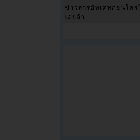
ข่าวสารอัพเดทก่อนใครได้
เลยจ้า