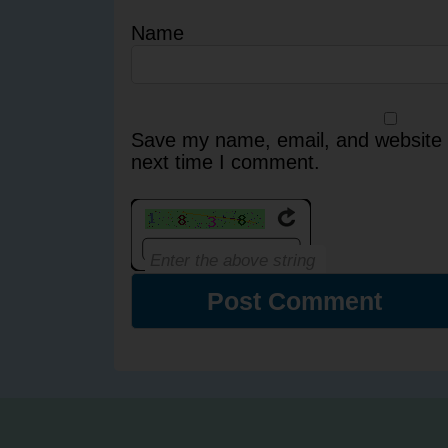
Name
Save my name, email, and website i
next time I comment.