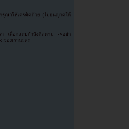
ุณาให้เครดิตด้วย (ไม่อนุญาตให้
เรา เลือกแถบกำลังติดตาม ->อย่า
ok ของเรานะคะ