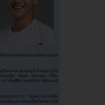
ฟิร์มกำลังเดทกับนักเทนนิสควอนซุน
ายูบินและควอนซุนอูกำลังคบหาดูใจ
การแข่งขัน Seoul Olympic Park
่าทั้งคู่มีความสุขกับการดินเนอร์
ของยูบินกล่าวว่า
“เป็นความจริงที่ทั้ง
ารถเปิดเผยรายละเอียดได้เพราะมัน