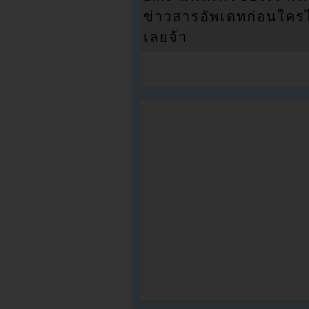
ข่าวสารอัพเดทก่อนใครได้
เลยจ้า