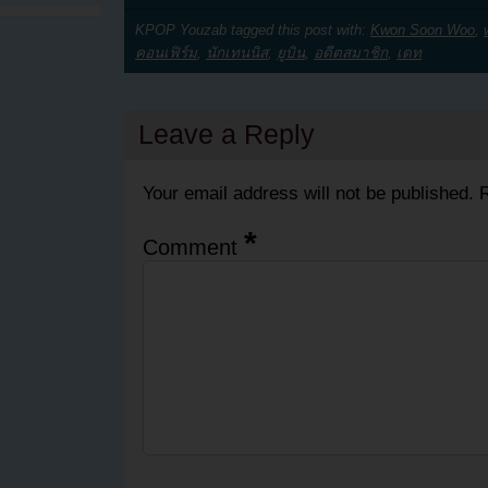
KPOP Youzab tagged this post with:
Kwon Soon Woo
,
คอนเฟิร์ม
,
นักเทนนิส
,
ยูบิน
,
อดีตสมาชิก
,
เดท
Leave a Reply
Your email address will not be published.
R
*
Comment