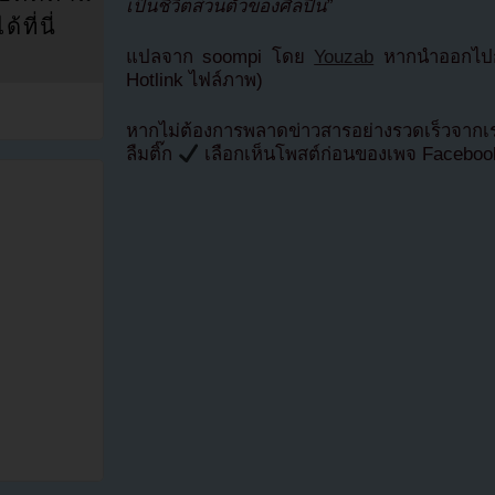
เป็นชีวิตส่วนตัวของศิลปิน”
ที่นี่
แปลจาก soompi โดย
Youzab
หากนำออกไปกร
Hotlink ไฟล์ภาพ)
หากไม่ต้องการพลาดข่าวสารอย่างรวดเร็วจาก
ลืมติ๊ก
เลือกเห็นโพสต์ก่อนของเพจ Facebo