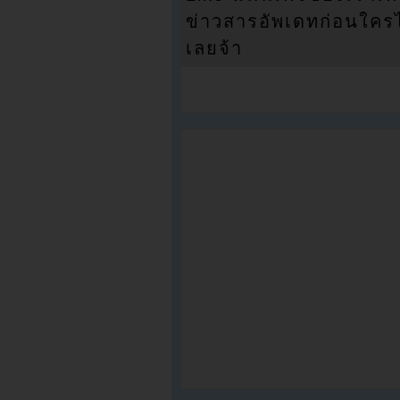
ข่าวสารอัพเดทก่อนใครได้
เลยจ้า