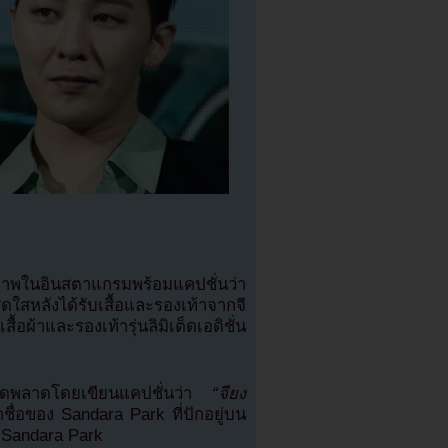
พในอินสตาแกรมพร้อมแคปชั่นว่า
หลังได้รับเสื้อและรองเท้าจากจี
้อผ้าและรองเท้ารุ่นลิมิเต็ดเอดิชั่น
ำผิดพลาดโดยเขียนแคปชั่นว่า
“จียง
ชื่อของ Sandara Park ที่ปักอยู่บน
น Sandara Park