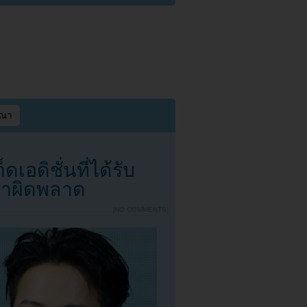
ษณา
อดิชั่นที่ได้รับ
ทำผิดพลาด
{
NO COMMENTS
}