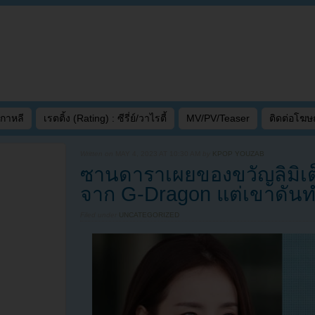
เกาหลี
เรตติ้ง (Rating) : ซีรี่ย์/วาไรตี้
MV/PV/Teaser
ติดต่อโฆ
Written on
MAY 4, 2023 AT 10:30 AM
by
KPOP YOUZAB
ซานดาราเผยของขวัญลิมิเต็ดเ
จาก G-Dragon แต่เขาดัน
Filed under
UNCATEGORIZED