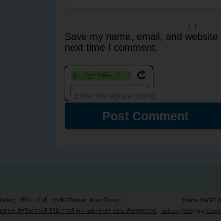
Save my name, email, and website i
next time I comment.
Rating) : ซีรี่ย์/วาไรตี้
MV/PV/Teaser
ติดต่อโฆษณา
Theme SWIFT 
ล และศิลปินเกาหลี ซีรี่ย์เกาหลี MV เพลง ละคร แซ่บ..ทันเหตุการณ์
|
Entries (RSS)
and
Comm