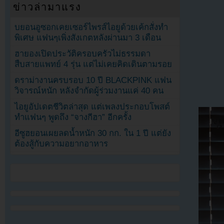
ข่าวล่ามาแรง
บยอนอูซอกเคยเซอร์ไพรส์ไอยูด้วยเค้กสั่งทำ
พิเศษ แฟนๆเพิ่งสังเกตหลังผ่านมา 3 เดือน
ฮายองเปิดประวัติครอบครัวไม่ธรรมดา
สืบสายแพทย์ 4 รุ่น แต่ไม่เคยคิดเดินตามรอย
ดราม่างานครบรอบ 10 ปี BLACKPINK แฟน
วิจารณ์หนัก หลังจำกัดผู้ร่วมงานแค่ 40 คน
ไอยูอัปเดตชีวิตล่าสุด แต่เพลงประกอบโพสต์
ทำแฟนๆ พูดถึง “จางกีฮา” อีกครั้ง
อีซูฮยอนเผยลดน้ำหนัก 30 กก. ใน 1 ปี แต่ยัง
ต้องสู้กับความอยากอาหาร