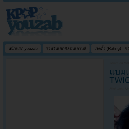
หน้าแรก youzab
รวมวันเกิดศิลปินเกาหลี
เรตติ้ง (Rating) : ซีรี
Written on
MAR
แบม
TWI
Filed under
U