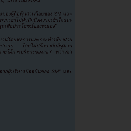
ใจ, โกรธ และสับสน”
ทนของผู้ถือหุ้นส่วนน้อยของ SM และ
“พวกเขาไม่คำนึกถึงความเข้าใจและ
ูดเพื่อประโยชน์ของตนเอง”
อีซูมานโดยพลการและกระทำเพียงฝ่าย
artners โดยไม่ปรึกษากับอีซูมาน
ินภายใต้การบริหารของเขา”
พวกเขา
จากผู้บริหารปัจจุบันของ SM”
และ