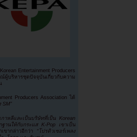
orean Entertainment Producers
ู้บริหารชุดปัจจุบันเกี่ยวกับความ
น
inment Producers Association ได้
ง SM”
เกาหลีและเป็นบริษัทที่เป็น Korean
ากฐานให้กับกระแส K-Pop เขาเป็น
เขากล่าวอีกว่า
“โปรดิวเซอร์เพลง