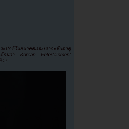
าวะปกติในอนาคตและเราจะจับตาดู
ือนว่า Korean Entertainment
้าง”