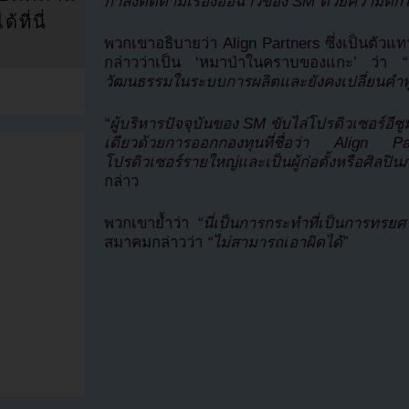
กำลังติดตามเรื่องอื้อฉาวของ SM ด้วยความตก
ที่นี่
พวกเขาอธิบายว่า Align Partners ซึ่งเป็นตัวแ
กล่าวว่าเป็น ‘หมาป่าในคราบของแกะ’ ว่า
วัฒนธรรมในระบบการผลิตและยังคงเปลี่ยนคำพ
“ผู้บริหารปัจจุบันของ SM ขับไล่โปรดิวเซอร์
เดียวด้วยการออกกองทุนที่ชื่อว่า Align P
โปรดิวเซอร์รายใหญ่และเป็นผู้ก่อตั้งหรือศิลป
กล่าว
พวกเขาย้ำว่า
“นี่เป็นการกระทำที่เป็นการทรยศ
สมาคมกล่าวว่า
“ไม่สามารถเอาผิดได้”