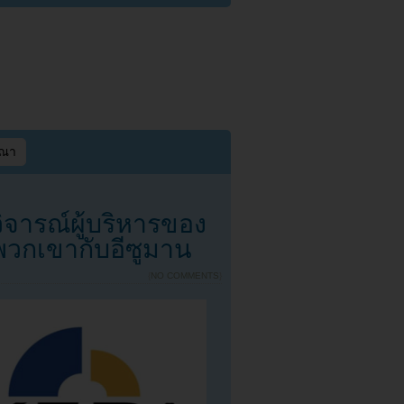
ษณา
ิจารณ์ผู้บริหารของ
พวกเขากับอีซูมาน
{
NO COMMENTS
}