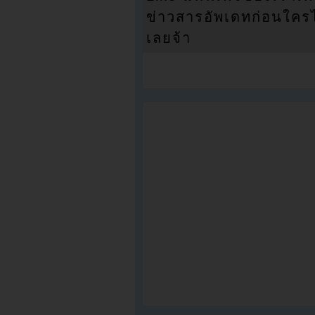
ข่าวสารอัพเดทก่อนใครได้
เลยจ้า