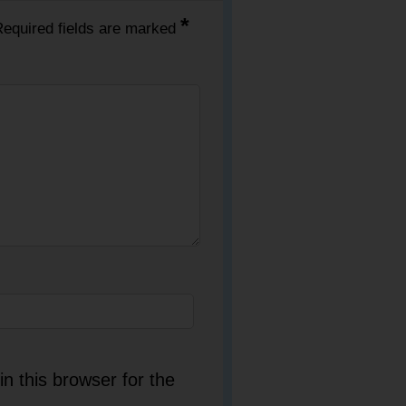
*
equired fields are marked
n this browser for the