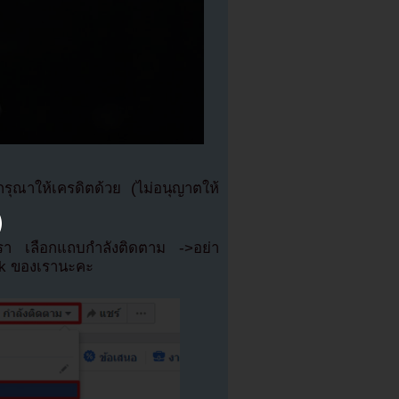
ณาให้เครดิตด้วย (ไม่อนุญาตให้
เรา เลือกแถบกำลังติดตาม ->อย่า
ok ของเรานะคะ