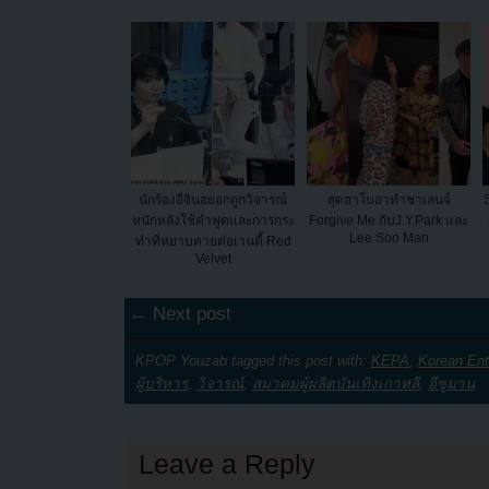
นักร้องอีจินฮยอกถูกวิจารณ์
สุดฮาโบอาทำชาเลนจ์
หนักหลังใช้คำพูดและการกระ
Forgive Me กับJ.Y.Park และ
Lee Soo Man
ทำที่หยาบคายต่อเวนดี้ Red
Velvet
← Next post
KPOP Youzab tagged this post with:
KEPA
,
Korean Ent
ผู้บริหาร
,
วิจารณ์
,
สมาคมผู้ผลิตบันเทิงเกาหลี
,
อีซูมาน
Leave a Reply