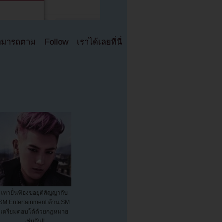
มารถตาม Follow เราได้เลยที่นี่
เทายื่นฟ้องขอยุติสัญญากับ
SM Entertainment ด้าน SM
เตรียมตอบโต้ด้วยกฎหมาย
เช่นกัน!!