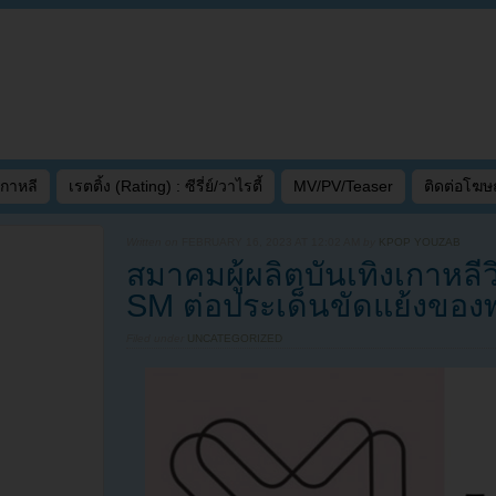
เกาหลี
เรตติ้ง (Rating) : ซีรี่ย์/วาไรตี้
MV/PV/Teaser
ติดต่อโฆ
Written on
FEBRUARY 16, 2023 AT 12:02 AM
by
KPOP YOUZAB
สมาคมผู้ผลิตบันเทิงเกาหลีว
SM ต่อประเด็นขัดแย้งของ
Filed under
UNCATEGORIZED