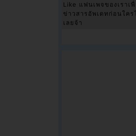
Like แฟนเพจของเราเพื
ข่าวสารอัพเดทก่อนใครได้
เลยจ้า