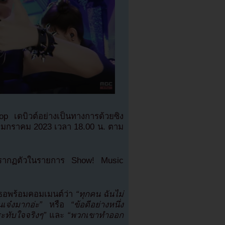
p เดบิวต์อย่างเป็นทางการด้วยซิง
5 มกราคม 2023 เวลา 18.00 น. ตาม
ปรากฏตัวในรายการ Show! Music
ธอพร้อมคอมเมนต์ว่า
“ทุกคน ฉันไม่
นเจ๋งมากอ่ะ”
หรือ
“ข้อดีอย่างหนึ่ง
ระทับใจจริงๆ”
และ
“พวกเขาทำออก