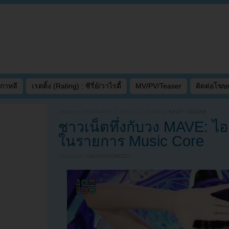
เกาหลี
เรตติ้ง (Rating) : ซีรี่ย์/วาไรตี้
MV/PV/Teaser
ติดต่อโฆ
Written on
FEBRUARY 3, 2023 AT 1:23 AM
by
KPOP YOUZAB
ชาวเน็ตทึ่งกับวง MAVE: ไอด
ในรายการ Music Core
Filed under
UNCATEGORIZED