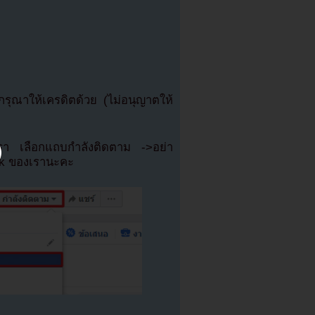
ุณาให้เครดิตด้วย (ไม่อนุญาตให้
เรา เลือกแถบกำลังติดตาม ->อย่า
ok ของเรานะคะ