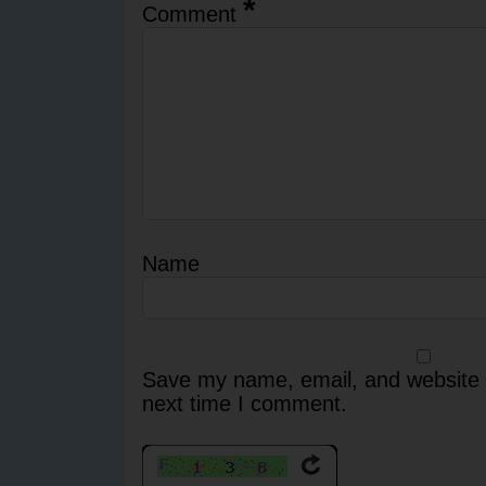
*
Comment
Name
Save my name, email, and website i
next time I comment.