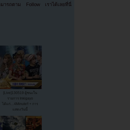
มารถตาม Follow เราได้เลยที่นี่
[Live]130519 ผู้ชนะใน
รายการ Inkigayo
ได้แก่....4Minute!! + การ
แสดงวันนี้