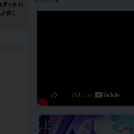
มาดีมากอ่ะ”
่อติดตาม
ที่นี่