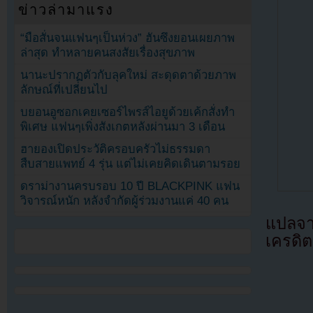
ข่าวล่ามาแรง
“มือสั่นจนแฟนๆเป็นห่วง” ฮันซึงยอนเผยภาพ
ล่าสุด ทำหลายคนสงสัยเรื่องสุขภาพ
นานะปรากฏตัวกับลุคใหม่ สะดุดตาด้วยภาพ
ลักษณ์ที่เปลี่ยนไป
บยอนอูซอกเคยเซอร์ไพรส์ไอยูด้วยเค้กสั่งทำ
พิเศษ แฟนๆเพิ่งสังเกตหลังผ่านมา 3 เดือน
ฮายองเปิดประวัติครอบครัวไม่ธรรมดา
สืบสายแพทย์ 4 รุ่น แต่ไม่เคยคิดเดินตามรอย
ดราม่างานครบรอบ 10 ปี BLACKPINK แฟน
วิจารณ์หนัก หลังจำกัดผู้ร่วมงานแค่ 40 คน
แปลจ
เครดิต