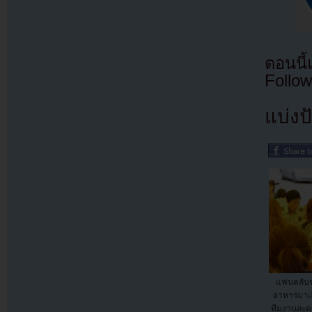
ตอนนี
Follow
แบ่งปั
แฟนคลับ
อาหารมาเล
ทีมงานละค