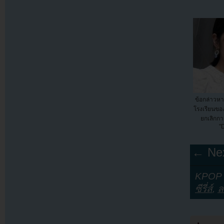
ข้อกล่าวหา
โรงเรียนของ
ยกเลิกก
"
← Nex
KPOP Y
ซีรี่ส์
,
ล