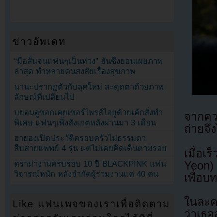
ข่าวอัพเดท
“มือสั่นจนแฟนๆเป็นห่วง” ฮันซึงยอนเผยภาพ
ล่าสุด ทำหลายคนสงสัยเรื่องสุขภาพ
นานะปรากฏตัวกับลุคใหม่ สะดุดตาด้วยภาพ
ลักษณ์ที่เปลี่ยนไป
บยอนอูซอกเคยเซอร์ไพรส์ไอยูด้วยเค้กสั่งทำ
จากควา
พิเศษ แฟนๆเพิ่งสังเกตหลังผ่านมา 3 เดือน
ถ่ายจ
ฮายองเปิดประวัติครอบครัวไม่ธรรมดา
สืบสายแพทย์ 4 รุ่น แต่ไม่เคยคิดเดินตามรอย
เมื่อเ
Yeon) 
ดราม่างานครบรอบ 10 ปี BLACKPINK แฟน
วิจารณ์หนัก หลังจำกัดผู้ร่วมงานแค่ 40 คน
เพื่อ
ในละค
Like แฟนเพจของเราเพื่อติดตาม
ว่าเธอ