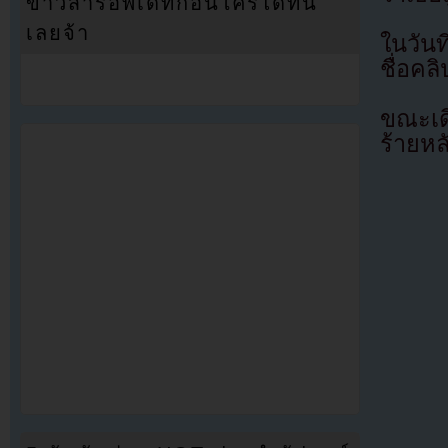
ข่าวสารอัพเดทก่อนใครได้ที่นี่
เลยจ้า
ในวันท
ชื่อคลิ
ขณะเดี
ร้ายหล