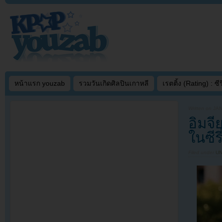
หน้าแรก youzab
รวมวันเกิดศิลปินเกาหลี
เรตติ้ง (Rating) : ซีรี
Written on
JAN
อิมจี
ในซีร
Filed under
U