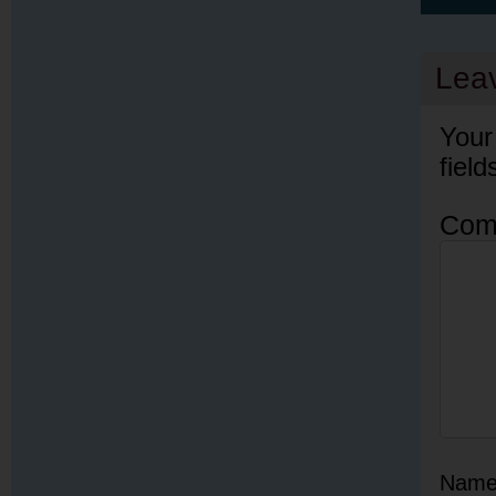
Lea
Your
fiel
Com
Nam