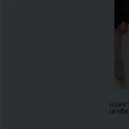
แปลจ
เครดิต