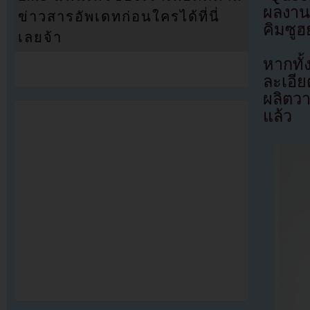
ผลงาน
ข่าวสารอัพเดทก่อนใครได้ที่นี่
คิมซู
เลยจ้า
หากทั้
ละเอี
ผลิตวา
แล้ว