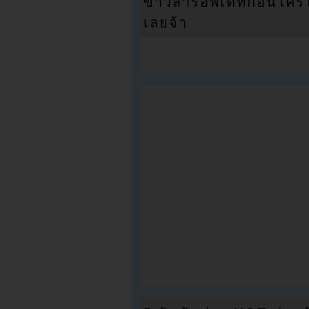
ข่าวสารอัพเดทก่อนใครได้
เลยจ้า