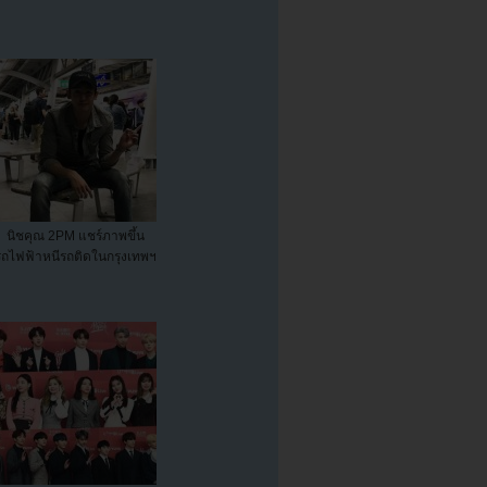
นิชคุณ 2PM แชร์ภาพขึ้น
รถไฟฟ้าหนีรถติดในกรุงเทพฯ