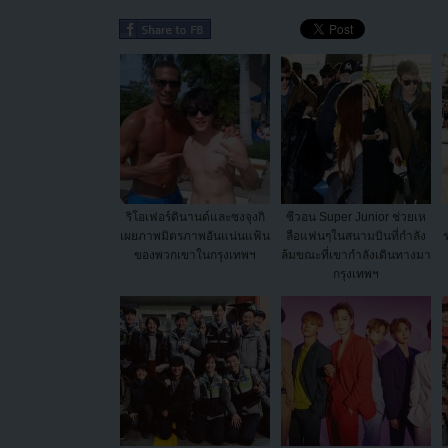
ริโอเฟอร์ดินานด์และซงจุงกิ
ซีวอน Super Junior ช่วยเห
เผยภาพมิตรภาพอันแน่นแฟ้น
ลือแฟนๆในสนามบินที่กำลัง
ของพวกเขาในกรุงเทพฯ
ล้มขณะที่เขากำลังเดินทางมา
กรุงเทพฯ