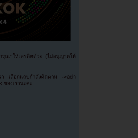
ุณาให้เครดิตด้วย (ไม่อนุญาตให้
เรา เลือกแถบกำลังติดตาม ->อย่า
ok ของเรานะคะ