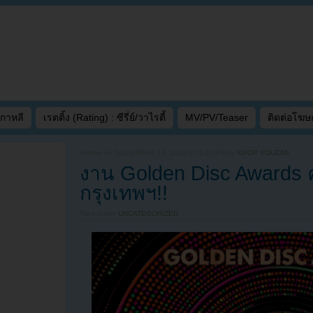
เกาหลี
เรตติ้ง (Rating) : ซีรี่ย์/วาไรตี้
MV/PV/Teaser
ติดต่อโฆ
Written on
NOVEMBER 14, 2022 AT 1:03 PM
by
KPOP YOUZAB
งาน Golden Disc Awards ครั้
กรุงเทพฯ!!
Filed under
UNCATEGORIZED