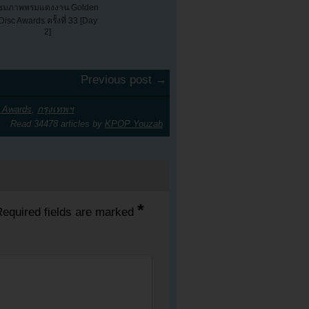
ชมภาพพรมแดงงาน Golden
Disc Awards ครั้งที่ 33 [Day
2]
Previous post →
c Awards
,
กรุงเทพฯ
Read 34478 articles by
KPOP Youzab
*
equired fields are marked