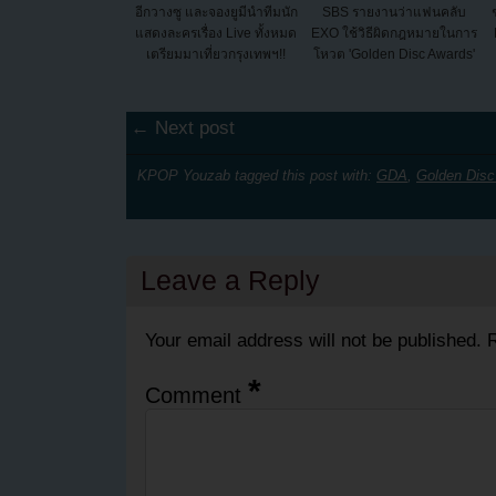
อีกวางซู และจองยูมีนำทีมนัก
SBS รายงานว่าแฟนคลับ
แสดงละครเรื่อง Live ทั้งหมด
EXO ใช้วิธีผิดกฎหมายในการ
เตรียมมาเที่ยวกรุงเทพฯ!!
โหวต 'Golden Disc Awards'
← Next post
KPOP Youzab tagged this post with:
GDA
,
Golden Dis
Leave a Reply
Your email address will not be published.
R
*
Comment