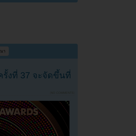
ษณา
งที่ 37 จะจัดขึ้นที่
{
NO COMMENTS
}