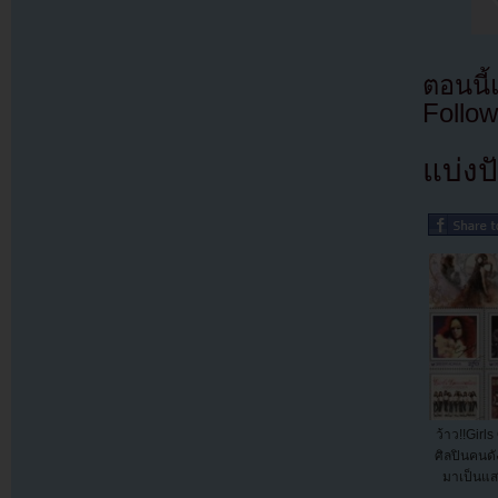
ตอนนี
Follow
แบ่งปั
ว้าว!!Girl
ศิลปินคนดัง
มาเป็นแส