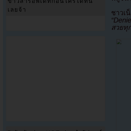
ข่าวสารอัพเดทก่อนใครได้ที่นี่
เลยจ้า
ชาวเน
“Denie
สวยทุ