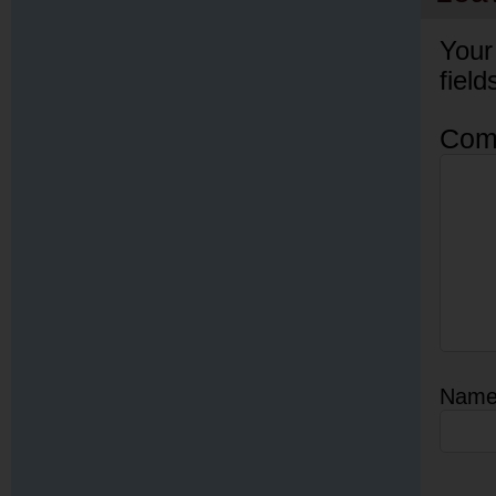
Your
fiel
Com
Nam