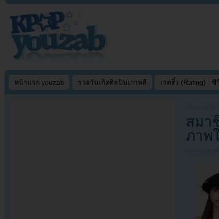
หน้าแรก youzab
รวมวันเกิดศิลปินเกาหลี
เรตติ้ง (Rating) : ซีรี
Written on
NOV
สมาช
ภาพใ
Filed under
U