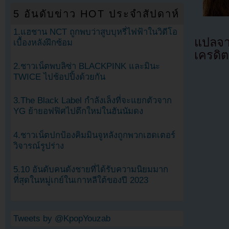
5 อันดับข่าว HOT ประจำสัปดาห์
1.แฮชาน NCT ถูกพบว่าสูบบุหรี่ไฟฟ้าในวิดีโอ
แปลจ
เบื้องหลังฝึกซ้อม
เครดิต
2.ชาวเน็ตพบลิซ่า BLACKPINK และมินะ
TWICE ไปช้อปปิ้งด้วยกัน
3.The Black Label กำลังเล็งที่จะแยกตัวจาก
YG ย้ายอฟฟิศไปตึกใหม่ในฮันนัมดง
4.ชาวเน็ตปกป้องคิมมินจูหลังถูกพวกเฮดเตอร์
วิจารณ์รูปร่าง
5.10 อันดับคนดังชายที่ได้รับความนิยมมาก
ที่สุดในหมู่เกย์ในเกาหลีใต้ของปี 2023
Tweets by @KpopYouzab