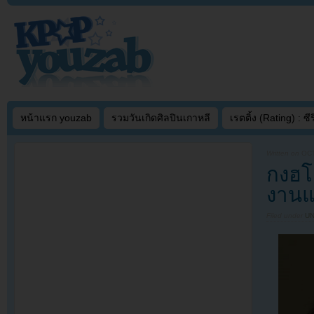
หน้าแรก youzab
รวมวันเกิดศิลปินเกาหลี
เรตติ้ง (Rating) : ซีรี
Written on
OCT
กงฮโ
งานแ
Filed under
U