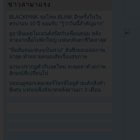
ข่าวล่ามาแรง
BLACKPINK ขอโทษ BLINK อีกครั้งในวัน
ครบรอบ 10 ปี ยอมรับ “รู้ว่าวันนี้สำคัญมาก”
ยูอาอินเผยโมเมนต์สนิทกับเพื่อนหนุ่ม หลัง
หายจากสื่อไปพักใหญ่ แฟนๆจับตาชีวิตล่าสุด
“มือสั่นจนแฟนๆเป็นห่วง” ฮันซึงยอนเผยภาพ
ล่าสุด ทำหลายคนสงสัยเรื่องสุขภาพ
นานะปรากฏตัวกับลุคใหม่ สะดุดตาด้วยภาพ
ลักษณ์ที่เปลี่ยนไป
บยอนอูซอกเคยเซอร์ไพรส์ไอยูด้วยเค้กสั่งทำ
พิเศษ แฟนๆเพิ่งสังเกตหลังผ่านมา 3 เดือน