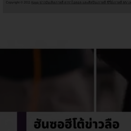
Copyright © 2011
Kpop ข่าวบันเทิงเกาหลี ดาราไอดอล และศิลปินเกาหลี ซีรี่ย์เกาหลี MV เ