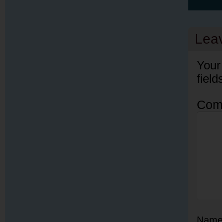
Lea
Your
fiel
Com
Nam