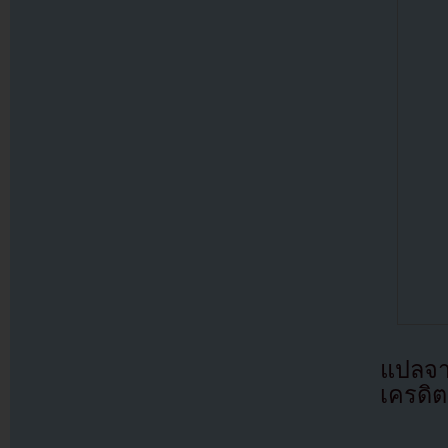
แปลจ
เครดิต