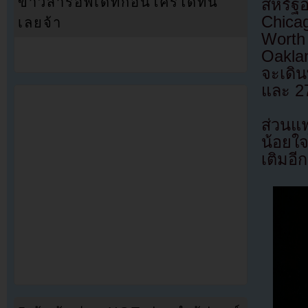
ข่าวสารอัพเดทก่อนใครได้ที่นี่
สหรัฐ
Chicag
เลยจ้า
Worth 
Oakla
จะเดิน
และ 2
ส่วนแฟ
น้อยใ
เติมอีก