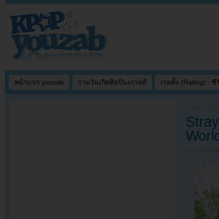
หน้าแรก youzab
รวมวันเกิดศิลปินเกาหลี
เรตติ้ง (Rating) : ซีรี
Written on
MAR
Stra
Worl
Filed under
U