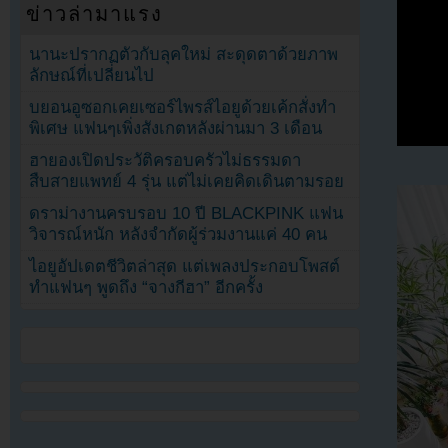
ข่าวล่ามาแรง
นานะปรากฏตัวกับลุคใหม่ สะดุดตาด้วยภาพ
ลักษณ์ที่เปลี่ยนไป
บยอนอูซอกเคยเซอร์ไพรส์ไอยูด้วยเค้กสั่งทำ
พิเศษ แฟนๆเพิ่งสังเกตหลังผ่านมา 3 เดือน
ฮายองเปิดประวัติครอบครัวไม่ธรรมดา
สืบสายแพทย์ 4 รุ่น แต่ไม่เคยคิดเดินตามรอย
ดราม่างานครบรอบ 10 ปี BLACKPINK แฟน
วิจารณ์หนัก หลังจำกัดผู้ร่วมงานแค่ 40 คน
ไอยูอัปเดตชีวิตล่าสุด แต่เพลงประกอบโพสต์
ทำแฟนๆ พูดถึง “จางกีฮา” อีกครั้ง