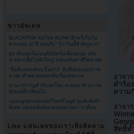
ข่าวอัพเดท
BLACKPINK ขอโทษ BLINK อีกครั้งในวัน
ครบรอบ 10 ปี ยอมรับ “รู้ว่าวันนี้สำคัญมาก”
ยูอาอินเผยโมเมนต์สนิทกับเพื่อนหนุ่ม หลัง
หายจากสื่อไปพักใหญ่ แฟนๆจับตาชีวิตล่าสุด
“มือสั่นจนแฟนๆเป็นห่วง” ฮันซึงยอนเผยภาพ
อาจาร
ล่าสุด ทำหลายคนสงสัยเรื่องสุขภาพ
คำร้อ
นานะปรากฏตัวกับลุคใหม่ สะดุดตาด้วยภาพ
ความกั
ลักษณ์ที่เปลี่ยนไป
บยอนอูซอกเคยเซอร์ไพรส์ไอยูด้วยเค้กสั่งทำ
อาจาร
พิเศษ แฟนๆเพิ่งสังเกตหลังผ่านมา 3 เดือน
Woman
Georg
Like แฟนเพจของเราเพื่อติดตาม
สิทธิ์