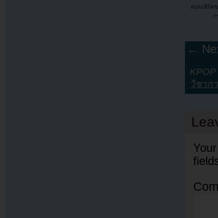
คอนเสิร์ต
ก
← Nex
KPOP Y
วิชาก
Lea
Your
fiel
Com