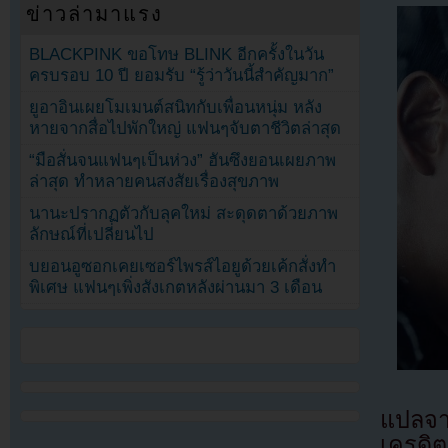
ข่าวล่ามาแรง
BLACKPINK ขอโทษ BLINK อีกครั้งในวัน
ครบรอบ 10 ปี ยอมรับ “รู้ว่าวันนี้สำคัญมาก”
ยูอาอินเผยโมเมนต์สนิทกับเพื่อนหนุ่ม หลัง
หายจากสื่อไปพักใหญ่ แฟนๆจับตาชีวิตล่าสุด
“มือสั่นจนแฟนๆเป็นห่วง” ฮันซึงยอนเผยภาพ
ล่าสุด ทำหลายคนสงสัยเรื่องสุขภาพ
นานะปรากฏตัวกับลุคใหม่ สะดุดตาด้วยภาพ
ลักษณ์ที่เปลี่ยนไป
บยอนอูซอกเคยเซอร์ไพรส์ไอยูด้วยเค้กสั่งทำ
พิเศษ แฟนๆเพิ่งสังเกตหลังผ่านมา 3 เดือน
แปลจ
เครดิต