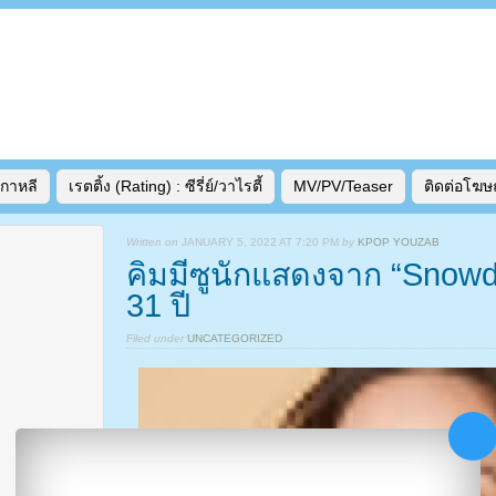
เกาหลี
เรตติ้ง (Rating) : ซีรี่ย์/วาไรตี้
MV/PV/Teaser
ติดต่อโฆ
Written on
JANUARY 5, 2022 AT 7:20 PM
by
KPOP YOUZAB
คิมมีซูนักแสดงจาก “Snowdr
31 ปี
Filed under
UNCATEGORIZED