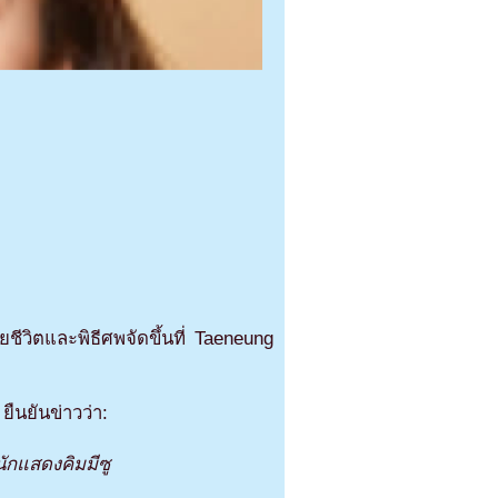
ยชีวิตและพิธีศพจัดขึ้นที่ Taeneung
ืนยันข่าวว่า:
นักแสดงคิมมีซู