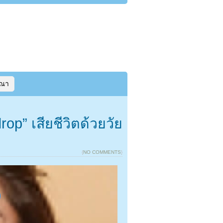
ษณา
op” เสียชีวิตด้วยวัย
{
NO COMMENTS
}