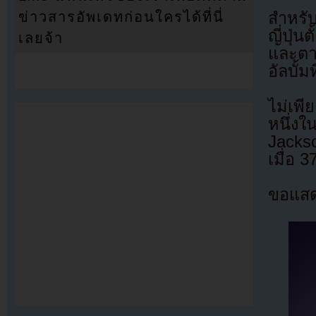
สำหรั
ข่าวสารอัพเดทก่อนใครได้ที่นี่
ญี่ปุ่
เลยจ้า
และตา
อัลบั้ม
ไม่เพี
หนึ่งใ
Jackso
เมื่อ 37
ขอแสด