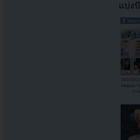
แบ่งปั
20/10/2013
Inkigayo วันน
การแ