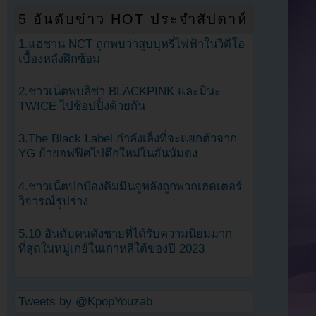
5 อันดับข่าว HOT ประจำสัปดาห์
1.แฮชาน NCT ถูกพบว่าสูบบุหรี่ไฟฟ้าในวิดีโอ
เบื้องหลังฝึกซ้อม
2.ชาวเน็ตพบลิซ่า BLACKPINK และมินะ
TWICE ไปช้อปปิ้งด้วยกัน
3.The Black Label กำลังเล็งที่จะแยกตัวจาก
YG ย้ายอฟฟิศไปตึกใหม่ในฮันนัมดง
4.ชาวเน็ตปกป้องคิมมินจูหลังถูกพวกเฮดเตอร์
วิจารณ์รูปร่าง
5.10 อันดับคนดังชายที่ได้รับความนิยมมาก
ที่สุดในหมู่เกย์ในเกาหลีใต้ของปี 2023
Tweets by @KpopYouzab