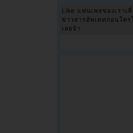
Like แฟนเพจของเราเพื
ข่าวสารอัพเดทก่อนใครได้
เลยจ้า