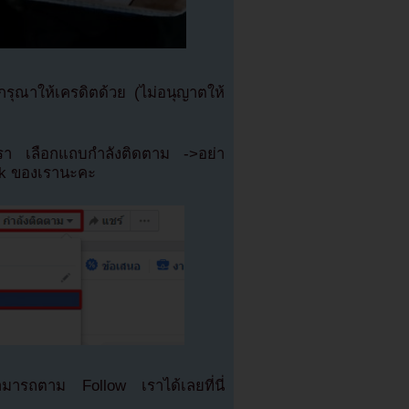
ุณาให้เครดิตด้วย (ไม่อนุญาตให้
เรา เลือกแถบกำลังติดตาม ->อย่า
ok ของเรานะคะ
มารถตาม Follow เราได้เลยที่นี่