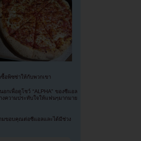
ื้อพิซซ่าให้กับพวกเขา
นนอกเพื่อดูโชว์ “ALPHA” ของซีแอล
างความประทับใจให้แฟนๆมากมาย
ามขอบคุณต่อซีแอลและได้มีช่วง