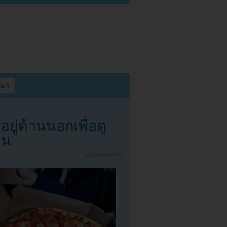
ษณา
อยู่ด้านนอกเพื่อดู
อน
{
NO COMMENTS
}