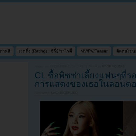
เกาหลี
เรตติ้ง (Rating) : ซีรี่ย์/วาไรตี้
MV/PV/Teaser
ติดต่อโฆ
Written on
DECEMBER 1, 2021 AT 11:26 AM
by
KPOP YOUZAB
CL ซื้อพิซซ่าเลี้ยงแฟนๆที่รอ
การแสดงของเธอในลอนด
Filed under
UNCATEGORIZED