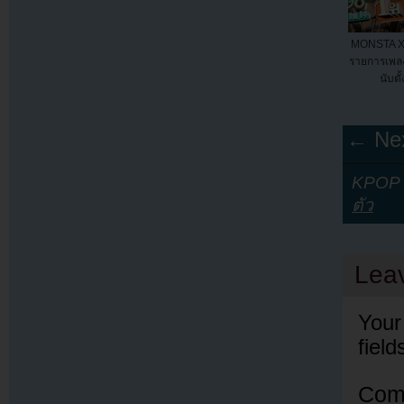
MONSTA X ไ
รายการเพลง
นับตั
← Nex
KPOP Y
ตัว
Lea
Your
fiel
Com