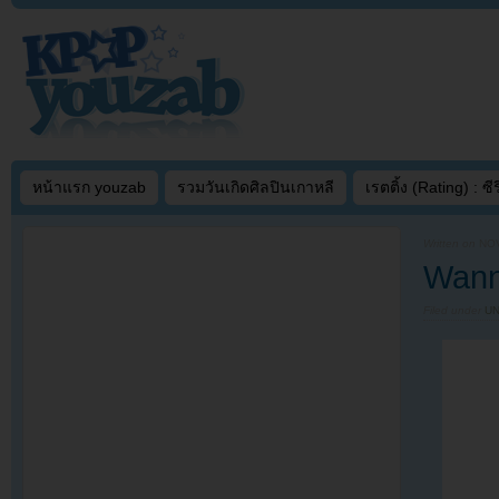
หน้าแรก youzab
รวมวันเกิดศิลปินเกาหลี
เรตติ้ง (Rating) : ซีรี
Written on
NOV
Wann
Filed under
U