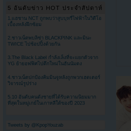
5 อันดับข่าว HOT ประจำสัปดาห์
1.แฮชาน NCT ถูกพบว่าสูบบุหรี่ไฟฟ้าในวิดีโอ
เบื้องหลังฝึกซ้อม
2.ชาวเน็ตพบลิซ่า BLACKPINK และมินะ
TWICE ไปช้อปปิ้งด้วยกัน
3.The Black Label กำลังเล็งที่จะแยกตัวจาก
YG ย้ายอฟฟิศไปตึกใหม่ในฮันนัมดง
4.ชาวเน็ตปกป้องคิมมินจูหลังถูกพวกเฮดเตอร์
วิจารณ์รูปร่าง
5.10 อันดับคนดังชายที่ได้รับความนิยมมาก
ที่สุดในหมู่เกย์ในเกาหลีใต้ของปี 2023
Tweets by @KpopYouzab