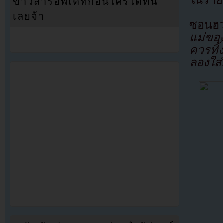
ข่าวสารอัพเดทก่อนใครได้ที่นี่
เลยจ้า
ซอนฮว
แม่ขอ
ควรทิ้
ลองใส่