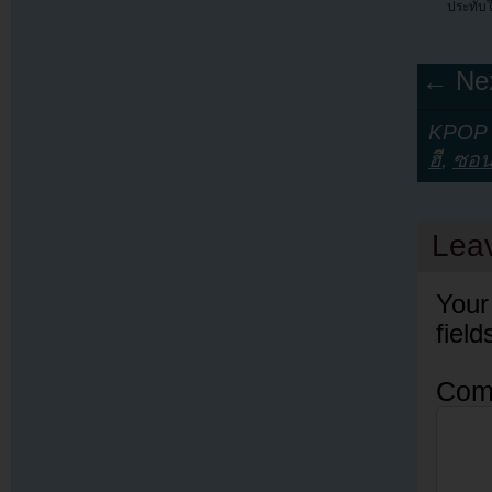
ประทับ
← Nex
KPOP Y
ฮี
,
ซอน
Lea
Your
fiel
Com