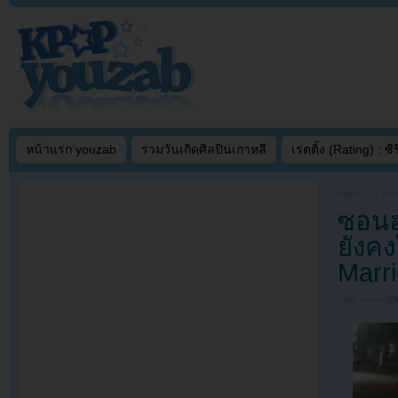
หน้าแรก youzab
รวมวันเกิดศิลปินเกาหลี
เรตติ้ง (Rating) : ซีรี
Written on
NOV
ซอนฮ
ยังคง
Marri
Filed under
U