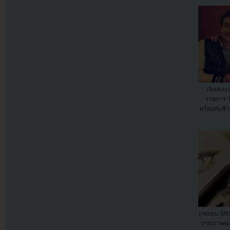
เฉินหลง
รายการ 
พร้อมกับซี
แทยอน SNS
วาดภาพขอ