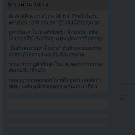
ข่าวล่ามาแรง
BLACKPINK ขอโทษ BLINK อีกครั้งในวัน
ครบรอบ 10 ปี ยอมรับ “รู้ว่าวันนี้สำคัญมาก”
ยูอาอินเผยโมเมนต์สนิทกับเพื่อนหนุ่ม หลัง
หายจากสื่อไปพักใหญ่ แฟนๆจับตาชีวิตล่าสุด
“มือสั่นจนแฟนๆเป็นห่วง” ฮันซึงยอนเผยภาพ
ล่าสุด ทำหลายคนสงสัยเรื่องสุขภาพ
นานะปรากฏตัวกับลุคใหม่ สะดุดตาด้วยภาพ
ลักษณ์ที่เปลี่ยนไป
บยอนอูซอกเคยเซอร์ไพรส์ไอยูด้วยเค้กสั่งทำ
พิเศษ แฟนๆเพิ่งสังเกตหลังผ่านมา 3 เดือน