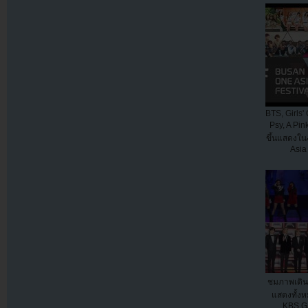
BTS, Girls' 
Psy, A Pi
ขึ้นแสดงใ
Asia 
ชมภาพเดิ
แสดงทั้ง
KBS Ga