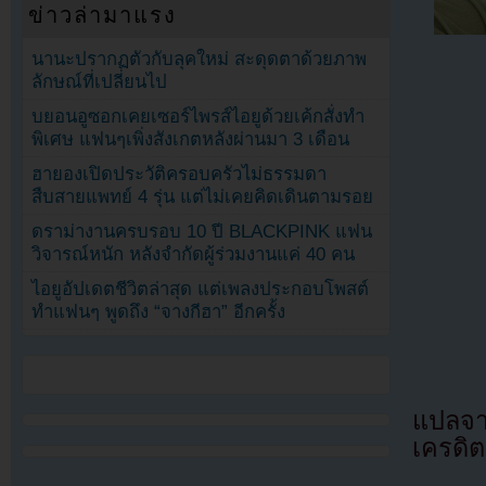
ข่าวล่ามาแรง
นานะปรากฏตัวกับลุคใหม่ สะดุดตาด้วยภาพ
ลักษณ์ที่เปลี่ยนไป
บยอนอูซอกเคยเซอร์ไพรส์ไอยูด้วยเค้กสั่งทำ
พิเศษ แฟนๆเพิ่งสังเกตหลังผ่านมา 3 เดือน
ฮายองเปิดประวัติครอบครัวไม่ธรรมดา
สืบสายแพทย์ 4 รุ่น แต่ไม่เคยคิดเดินตามรอย
ดราม่างานครบรอบ 10 ปี BLACKPINK แฟน
วิจารณ์หนัก หลังจำกัดผู้ร่วมงานแค่ 40 คน
ไอยูอัปเดตชีวิตล่าสุด แต่เพลงประกอบโพสต์
ทำแฟนๆ พูดถึง “จางกีฮา” อีกครั้ง
แปลจ
เครดิต