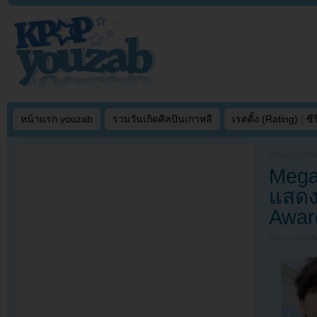
หน้าแรก youzab
รวมวันเกิดศิลปินเกาหลี
เรตติ้ง (Rating) : ซีรี
Written on
NOV
Mega
แสดง
Awar
Filed under
U