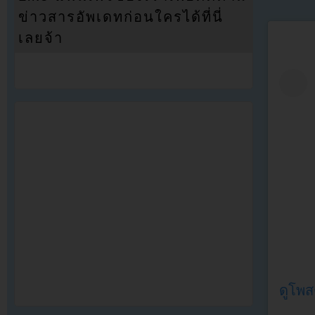
ข่าวสารอัพเดทก่อนใครได้ที่นี่
เลยจ้า
ดูโพส