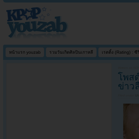
หน้าแรก youzab
รวมวันเกิดศิลปินเกาหลี
เรตติ้ง (Rating) : ซีรี
Written on
NOV
โพสต
ข่าวล
Filed under
U