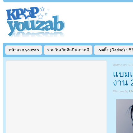
หน้าแรก youzab
รวมวันเกิดศิลปินเกาหลี
เรตติ้ง (Rating) : ซีรี
Written on
SEP
แบมแ
งาน 
Filed under
U