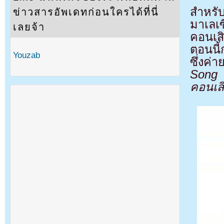
สำหรั
ข่าวสารอัพเดทก่อนใครได้ที่นี่
มาเลเ
เลยจ้า
คอนเส
ตอนนี้
Youzab
ซึ่งค่
Song 
คอนเส