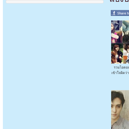
รวมไอดอล 
เข้าใจผิดว่