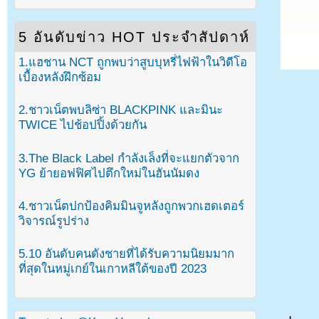
5 อันดับข่าว HOT ประจำสัปดาห์
1.แฮชาน NCT ถูกพบว่าสูบบุหรี่ไฟฟ้าในวิดีโอ
เบื้องหลังฝึกซ้อม
2.ชาวเน็ตพบลิซ่า BLACKPINK และมินะ
TWICE ไปช้อปปิ้งด้วยกัน
3.The Black Label กำลังเล็งที่จะแยกตัวจาก
YG ย้ายอฟฟิศไปตึกใหม่ในฮันนัมดง
4.ชาวเน็ตปกป้องคิมมินจูหลังถูกพวกเฮดเตอร์
วิจารณ์รูปร่าง
5.10 อันดับคนดังชายที่ได้รับความนิยมมาก
ที่สุดในหมู่เกย์ในเกาหลีใต้ของปี 2023