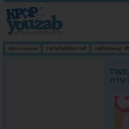
หน้าแรก youzab
รวมวันเกิดศิลปินเกาหลี
เรตติ้ง (Rating) : ซีรี
Written on
SEP
TWIC
ภาษา
Filed under
U