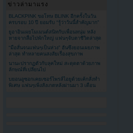
ข่าวล่ามาแรง
BLACKPINK ขอโทษ BLINK อีกครั้งในวัน
ครบรอบ 10 ปี ยอมรับ “รู้ว่าวันนี้สำคัญมาก”
ยูอาอินเผยโมเมนต์สนิทกับเพื่อนหนุ่ม หลัง
หายจากสื่อไปพักใหญ่ แฟนๆจับตาชีวิตล่าสุด
“มือสั่นจนแฟนๆเป็นห่วง” ฮันซึงยอนเผยภาพ
ล่าสุด ทำหลายคนสงสัยเรื่องสุขภาพ
นานะปรากฏตัวกับลุคใหม่ สะดุดตาด้วยภาพ
ลักษณ์ที่เปลี่ยนไป
บยอนอูซอกเคยเซอร์ไพรส์ไอยูด้วยเค้กสั่งทำ
พิเศษ แฟนๆเพิ่งสังเกตหลังผ่านมา 3 เดือน