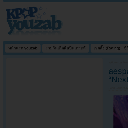
หน้าแรก youzab
รวมวันเกิดศิลปินเกาหลี
เรตติ้ง (Rating) : ซีรี
Written on
MAY
aesp
“Next
Filed under
U