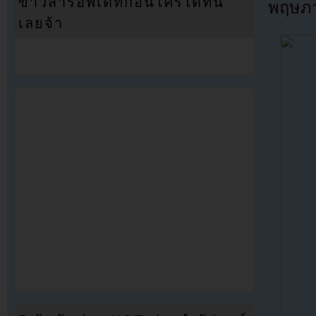
ข่าวสารอัพเดทก่อนใครได้ที่นี่
พฤษภา
เลยจ้า