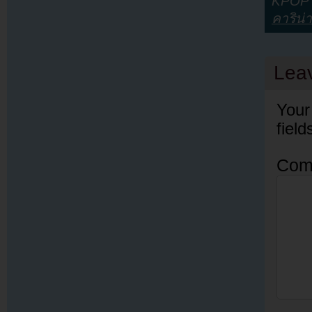
KPOP Y
คาริน่า
Lea
Your
fiel
Com