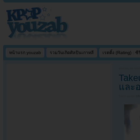
หน้าแรก youzab
รวมวันเกิดศิลปินเกาหลี
เรตติ้ง (Rating) : ซีรี
Written on
MAY
Takeu
และอ
Filed under
U