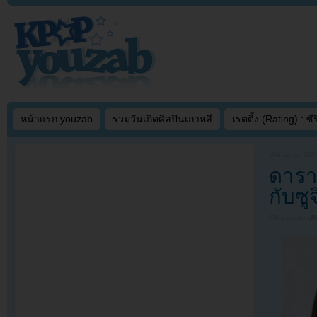
หน้าแรก youzab
รวมวันเกิดศิลปินเกาหลี
เรตติ้ง (Rating) : ซีรี
Written on
MAR
ดารา
กับซู
Filed under
U