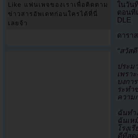
ในวันท
Like แฟนเพจของเราเพื่อติดตาม
ตอนที่
ข่าวสารอัพเดทก่อนใครได้ที่นี่
DLE
เลยจ้า
ดาราสา
“สวัสด
ประมาณ
เพราะฉ
บงการ
ระทำขอ
ความก
ฉันทำง
ฉันเห
โรงเร
ดีที่สุ