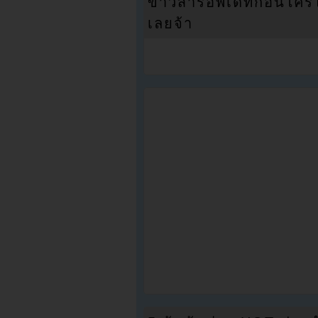
ข่าวสารอัพเดทก่อนใครได้
เลยจ้า