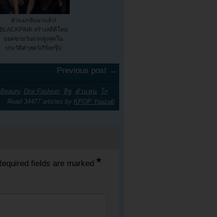
ตัวแม่กลับมาแล้ว!
BLACKPINK สร้างสถิติใหม่
ยอดขายวันแรกสูงสุดใน
ประวัติศาสตร์เกิร์ลกรุ๊ป
Previous post →
 Beauty
,
Dior Fashion
,
จีซู
,
ตัวแทน
,
โก
Read 34477 articles by
KPOP Youzab
*
equired fields are marked