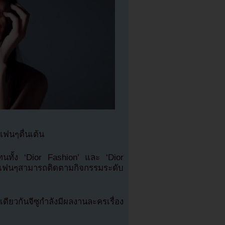
แฟนๆตื่นเต้น
ทนทั้ง ‘Dior Fashion’ และ ‘Dior
ฟนๆสามารถติดตามกิจกรรมระดับ
ยวกันจีซูกำลังมีผลงานละครเรื่อง