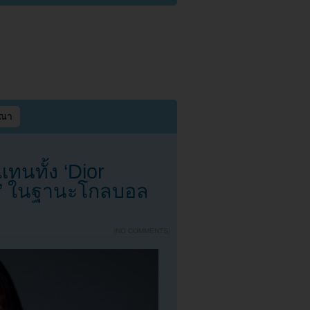
ษณา
ทนทั้ง ‘Dior
ty’ ในฐานะโกลบอล
{
NO COMMENTS
}