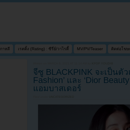
เกาหลี
เรตติ้ง (Rating) : ซีรี่ย์/วาไรตี้
MV/PV/Teaser
ติดต่อโฆ
Written on
MARCH 6, 2021 AT 11:14 AM
by
KPOP YOUZAB
จีซู BLACKPINK จะเป็นตัวแ
Fashion’ และ ‘Dior Beau
แอมบาสเดอร์
Filed under
UNCATEGORIZED