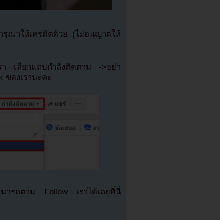
ุณาให้เครดิตด้วย (ไม่อนุญาตให้
เรา เลือกแถบกำลังติดตาม ->อย่า
ok ของเรานะคะ
มารถตาม Follow เราได้เลยที่นี่