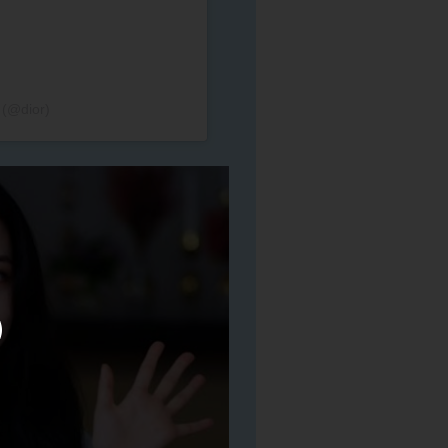
l (@dior)