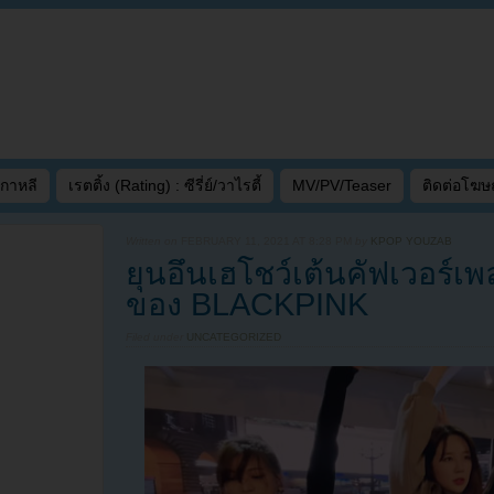
เกาหลี
เรตติ้ง (Rating) : ซีรี่ย์/วาไรตี้
MV/PV/Teaser
ติดต่อโฆ
Written on
FEBRUARY 11, 2021 AT 8:28 PM
by
KPOP YOUZAB
ยุนอึนเฮโชว์เต้นคัฟเวอร์เพ
ของ BLACKPINK
Filed under
UNCATEGORIZED