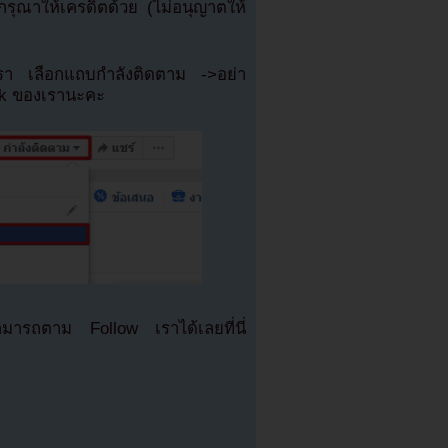
ุณาให้เครดิตด้วย (ไม่อนุญาตให้
เรา เลือกแถบกำลังติดตาม ->อย่า
ok ของเรานะคะ
มารถตาม Follow เราได้เลยที่นี่