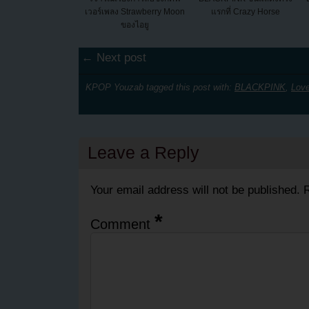
เวอร์เพลง Strawberry Moon
แรกที่ Crazy Horse
ของไอยู
← Next post
KPOP Youzab tagged this post with:
BLACKPINK
,
Love
Leave a Reply
Your email address will not be published.
R
*
Comment