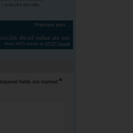
1 ชาร์ต UK 6 สัปดาห์ติด
Previous post →
sick Girls
,
คัฟเวอร์
,
ยุนอึนเฮ
,
เต้น
,
เพลง
Read 34479 articles by
KPOP Youzab
*
equired fields are marked