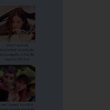
“SOLO” ของเจนนี่
BLACKPINK กลายเป็น MV
นักร้องหญิงเดี่ยว K-Pop ที่มี
ยอดวิวถึง 700 ล้าน!
เพลง “Golden” จาก KPop
Demon Hunters ครองอันดับ