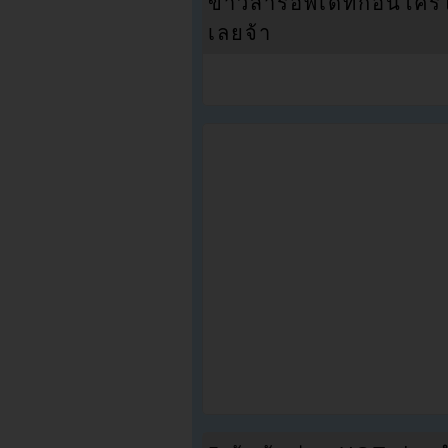
ข่าวสารอัพเดทก่อนใครได้
เลยจ้า