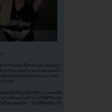
่ๆ
นสตาแกรมและเตือนคอนเมนต์แย่ๆว่า
เมนต์แย่ๆฉันจะรับคำแนะนำของคุณถ้า
ุณเป็นแฟนคลับของเธอและมาบอก
มากมาย'”
ุณคิดถึงคนที่ทุกข์ทรมานและคิด
าทางจิตและไม่สามารถใช้ชีวิตปกติ
่ในฝันของฉัน ฉันรู้สึกเหมือนไม่