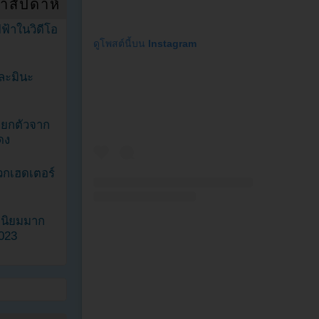
ำสัปดาห์
ฟ้าในวิดีโอ
ดูโพสต์นี้บน Instagram
ละมินะ
ะแยกตัวจาก
ดง
วกเฮดเตอร์
ามนิยมมาก
2023