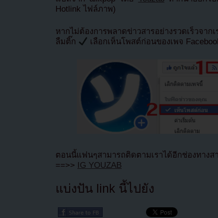
Hotlink ไฟล์ภาพ)
หากไม่ต้องการพลาดข่าวสารอย่างรวดเร็วจาก
ลืมติ๊ก
เลือกเห็นโพสต์ก่อนของเพจ Facebo
ตอนนี้แฟนๆสามารถติดตามเราได้อีกช่องทางสา
==>>
IG YOUZAB
แบ่งปัน link นี้ไปยัง