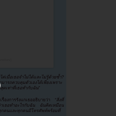
@kvwowv)
ด่เมื่อเธอจำไม่ได้และไม่รู้ด้วยซ้ำ?
สามารถควบคุมตัวเองได้เพียงเพราะ
ุดเท่าที่เธอทำกับฉัน”
เรื่องการรังแกเธออธิบายว่า
“สิ่งที่
ยว่าเธอทำอะไรกับฉัน ฉันคิดเหมือน
ทุกคนและทุกคนมีโทรศัพท์พร้อมที่