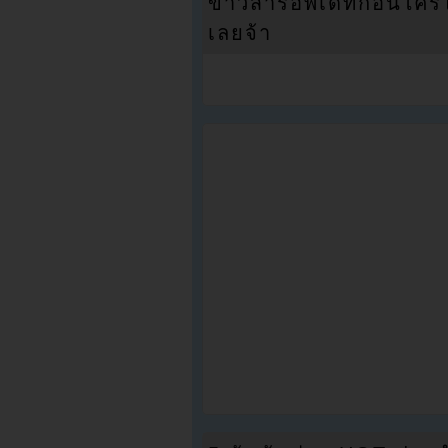
ข่าวสารอัพเดทก่อนใครได้
เลยจ้า