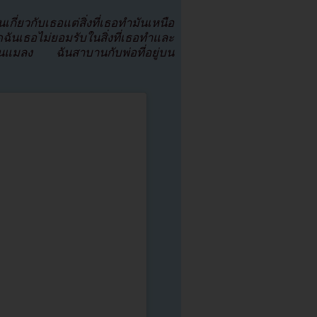
เกี่ยวกับเธอแต่สิ่งที่เธอทำมันเหนือ
ดฉันเธอไม่ยอมรับในสิ่งที่เธอทำและ
ือนแมลง ฉันสาบานกับพ่อที่อยู่บน