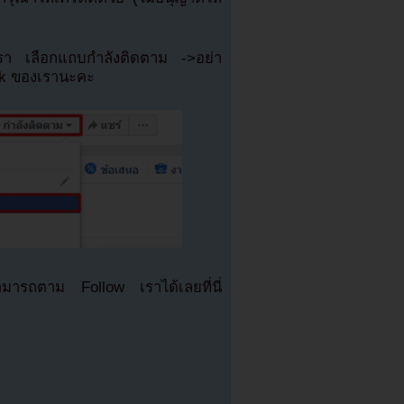
เรา เลือกแถบกำลังติดตาม ->อย่า
ok ของเรานะคะ
มารถตาม Follow เราได้เลยที่นี่