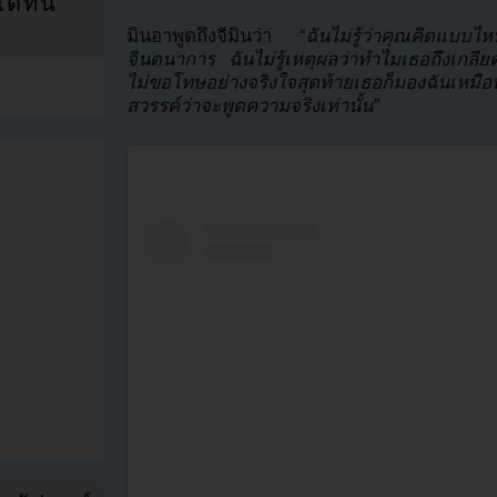
ที่นี่
มินอาพูดถึงจีมินว่า
“ฉันไม่รู้ว่าคุณคิดแบบไหน
จินตนาการ ฉันไม่รู้เหตุผลว่าทำไมเธอถึงเกลีย
ไม่ขอโทษอย่างจริงใจสุดท้ายเธอก็มองฉันเหม
สวรรค์ว่าจะพูดความจริงเท่านั้น”