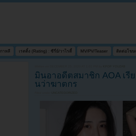
เกาหลี
เรตติ้ง (Rating) : ซีรี่ย์/วาไรตี้
MV/PV/Teaser
ติดต่อโฆ
Written on
DECEMBER 25, 2020 AT 1:02 PM
by
KPOP YOUZAB
มินอาอดีตสมาชิก AOA เรี
นว่าฆาตกร
Filed under
UNCATEGORIZED