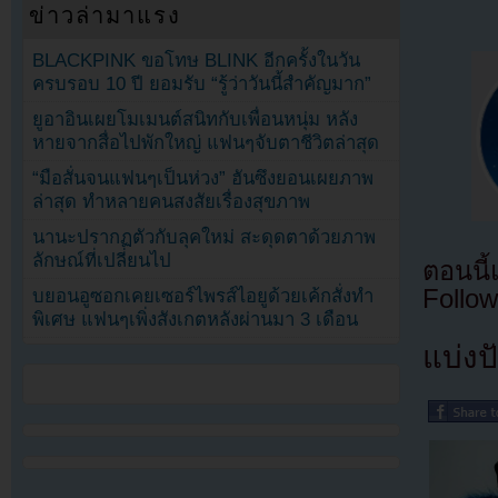
ข่าวล่ามาแรง
BLACKPINK ขอโทษ BLINK อีกครั้งในวัน
ครบรอบ 10 ปี ยอมรับ “รู้ว่าวันนี้สำคัญมาก”
ยูอาอินเผยโมเมนต์สนิทกับเพื่อนหนุ่ม หลัง
หายจากสื่อไปพักใหญ่ แฟนๆจับตาชีวิตล่าสุด
“มือสั่นจนแฟนๆเป็นห่วง” ฮันซึงยอนเผยภาพ
ล่าสุด ทำหลายคนสงสัยเรื่องสุขภาพ
นานะปรากฏตัวกับลุคใหม่ สะดุดตาด้วยภาพ
ลักษณ์ที่เปลี่ยนไป
ตอนนี
Follow
บยอนอูซอกเคยเซอร์ไพรส์ไอยูด้วยเค้กสั่งทำ
พิเศษ แฟนๆเพิ่งสังเกตหลังผ่านมา 3 เดือน
แบ่งปั