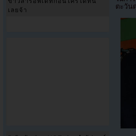
ข่าวสารอัพเดทก่อนใครได้ที่นี่
ตะวันต
เลยจ้า