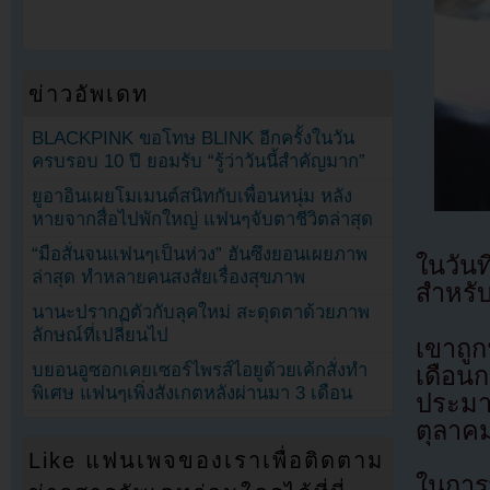
ข่าวอัพเดท
BLACKPINK ขอโทษ BLINK อีกครั้งในวัน
ครบรอบ 10 ปี ยอมรับ “รู้ว่าวันนี้สำคัญมาก”
ยูอาอินเผยโมเมนต์สนิทกับเพื่อนหนุ่ม หลัง
หายจากสื่อไปพักใหญ่ แฟนๆจับตาชีวิตล่าสุด
“มือสั่นจนแฟนๆเป็นห่วง” ฮันซึงยอนเผยภาพ
ในวัน
ล่าสุด ทำหลายคนสงสัยเรื่องสุขภาพ
สำหรั
นานะปรากฏตัวกับลุคใหม่ สะดุดตาด้วยภาพ
ลักษณ์ที่เปลี่ยนไป
เขาถูก
บยอนอูซอกเคยเซอร์ไพรส์ไอยูด้วยเค้กสั่งทำ
เดือน
พิเศษ แฟนๆเพิ่งสังเกตหลังผ่านมา 3 เดือน
ประมา
ตุลาค
Like แฟนเพจของเราเพื่อติดตาม
ในการ